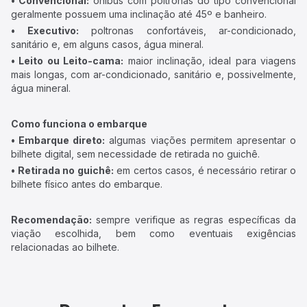
• Convencional:
ônibus com poltronas do tipo convencional
geralmente possuem uma inclinação até 45º e banheiro.
• Executivo:
poltronas confortáveis, ar-condicionado,
sanitário e, em alguns casos, água mineral.
• Leito ou Leito-cama:
maior inclinação, ideal para viagens
mais longas, com ar-condicionado, sanitário e, possivelmente,
água mineral.
Como funciona o embarque
• Embarque direto:
algumas viações permitem apresentar o
bilhete digital, sem necessidade de retirada no guichê.
• Retirada no guichê:
em certos casos, é necessário retirar o
bilhete físico antes do embarque.
Recomendação:
sempre verifique as regras específicas da
viação escolhida, bem como eventuais exigências
relacionadas ao bilhete.