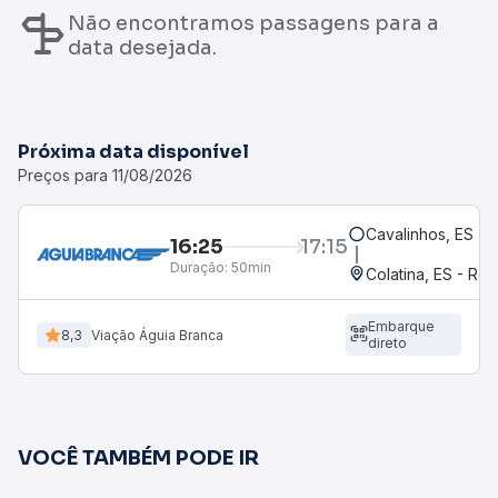
Não encontramos passagens para a
data desejada.
Próxima data disponível
Preços para 11/08/2026
Cavalinhos, ES
16:25
17:15
Duração:
50min
Colatina, ES - Rod
Embarque
8,3
Viação Águia Branca
direto
VOCÊ TAMBÉM PODE IR