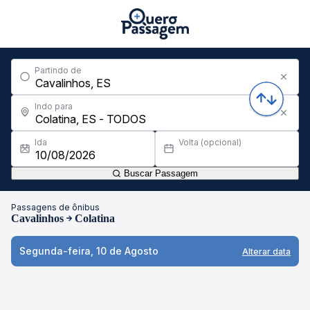
Partindo de
Indo para
Ida
Volta (opcional)
Buscar Passagem
Passagens de ônibus
Cavalinhos
Colatina
Segunda-feira, 10 de Agosto
Alterar data