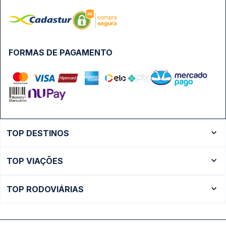
FORMAS DE PAGAMENTO
TOP DESTINOS
Ônibus Rio de Janeiro
TOP VIAÇÕES
Ônibus São Paulo
Passagens Cometa
Ônibus Brasília
TOP RODOVIÁRIAS
Passagens Gontijo
Ônibus Campinas
Rodoviária São Paulo - Tietê
Passagens 1001
Ônibus Londrina
Rodoviária Rio de Janeiro - Novo Rio