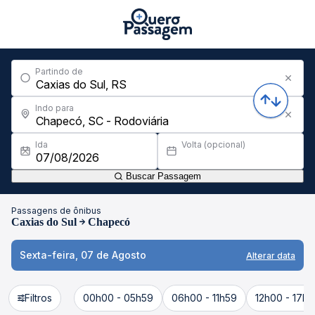
Partindo de
Indo para
Ida
Volta (opcional)
Buscar Passagem
Passagens de ônibus
Caxias do Sul
Chapecó
Sexta-feira, 07 de Agosto
Alterar data
Filtros
00h00 - 05h59
06h00 - 11h59
12h00 - 17h5