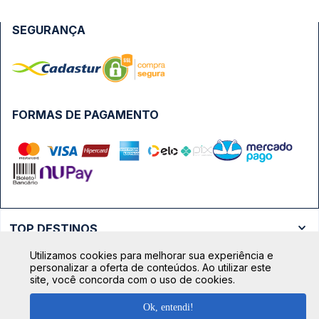
SEGURANÇA
FORMAS DE PAGAMENTO
TOP DESTINOS
Ônibus Rio de Janeiro
Utilizamos cookies para melhorar sua experiência e
TOP VIAÇÕES
personalizar a oferta de conteúdos. Ao utilizar este
Ônibus São Paulo
site, você concorda com o uso de cookies.
Passagens Cometa
Ônibus Brasília
TOP RODOVIÁRIAS
Ok, entendi!
Passagens Gontijo