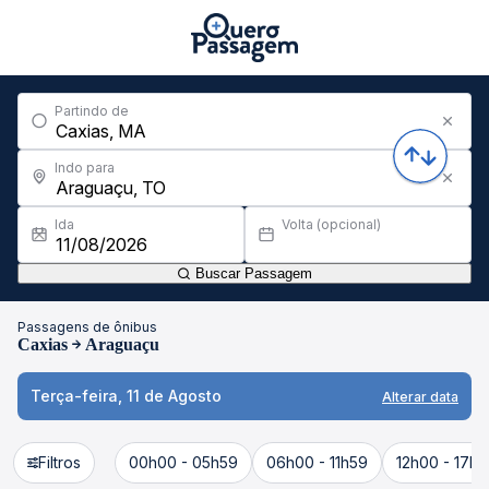
Partindo de
Indo para
Ida
Volta (opcional)
Buscar Passagem
Passagens de ônibus
Caxias
Araguaçu
Terça-feira, 11 de Agosto
Alterar data
Filtros
00h00 - 05h59
06h00 - 11h59
12h00 - 17h5