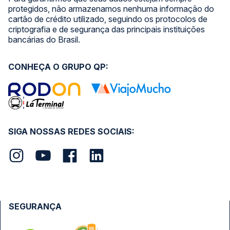
protegidos, não armazenamos nenhuma informação do
cartão de crédito utilizado, seguindo os protocolos de
criptografia e de segurança das principais instituições
bancárias do Brasil.
CONHEÇA O GRUPO QP:
SIGA NOSSAS REDES SOCIAIS:
SEGURANÇA