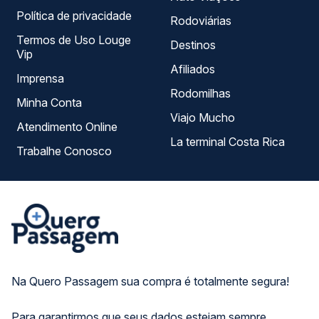
Política de privacidade
Rodoviárias
Termos de Uso Louge
Destinos
Vip
Afiliados
Imprensa
Rodomilhas
Minha Conta
Viajo Mucho
Atendimento Online
La terminal Costa Rica
Trabalhe Conosco
Na Quero Passagem sua compra é totalmente segura!
Para garantirmos que seus dados estejam sempre