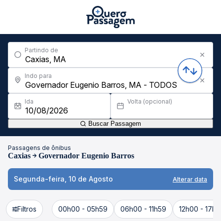
Partindo de
Indo para
Ida
Volta (opcional)
Buscar Passagem
Passagens de ônibus
Caxias
Governador Eugenio Barros
Segunda-feira, 10 de Agosto
Alterar data
Filtros
00h00 - 05h59
06h00 - 11h59
12h00 - 17h5