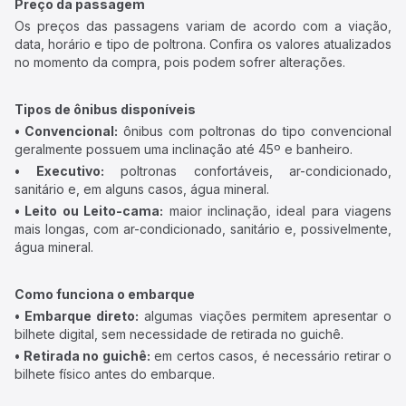
Preço da passagem
Os preços das passagens variam de acordo com a viação,
data, horário e tipo de poltrona. Confira os valores atualizados
no momento da compra, pois podem sofrer alterações.
Tipos de ônibus disponíveis
• Convencional:
ônibus com poltronas do tipo convencional
geralmente possuem uma inclinação até 45º e banheiro.
• Executivo:
poltronas confortáveis, ar-condicionado,
sanitário e, em alguns casos, água mineral.
• Leito ou Leito-cama:
maior inclinação, ideal para viagens
mais longas, com ar-condicionado, sanitário e, possivelmente,
água mineral.
Como funciona o embarque
• Embarque direto:
algumas viações permitem apresentar o
bilhete digital, sem necessidade de retirada no guichê.
• Retirada no guichê:
em certos casos, é necessário retirar o
bilhete físico antes do embarque.