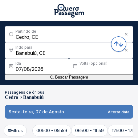
Partindo de
Indo para
Ida
Volta (opcional)
Buscar Passagem
Passagens de ônibus
Cedro
Banabuiú
Sexta-feira, 07 de Agosto
Alterar data
Filtros
00h00 - 05h59
06h00 - 11h59
12h00 - 17h5