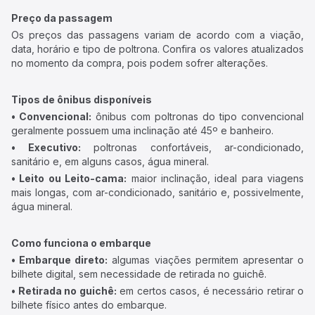
Preço da passagem
Os preços das passagens variam de acordo com a viação,
data, horário e tipo de poltrona. Confira os valores atualizados
no momento da compra, pois podem sofrer alterações.
Tipos de ônibus disponíveis
• Convencional:
ônibus com poltronas do tipo convencional
geralmente possuem uma inclinação até 45º e banheiro.
• Executivo:
poltronas confortáveis, ar-condicionado,
sanitário e, em alguns casos, água mineral.
• Leito ou Leito-cama:
maior inclinação, ideal para viagens
mais longas, com ar-condicionado, sanitário e, possivelmente,
água mineral.
Como funciona o embarque
• Embarque direto:
algumas viações permitem apresentar o
bilhete digital, sem necessidade de retirada no guichê.
• Retirada no guichê:
em certos casos, é necessário retirar o
bilhete físico antes do embarque.