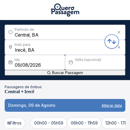
Partindo de
Indo para
Ida
Volta (opcional)
Buscar Passagem
Passagens de ônibus
Central
Irecê
Domingo, 09 de Agosto
Alterar data
Filtros
00h00 - 05h59
06h00 - 11h59
12h00 - 17h5