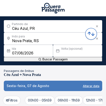
Partindo de
Indo para
Ida
Volta (opcional)
Buscar Passagem
Passagens de ônibus
Céu Azul
Nova Prata
Sexta-feira, 07 de Agosto
Alterar data
Filtros
00h00 - 05h59
06h00 - 11h59
12h00 - 17h5