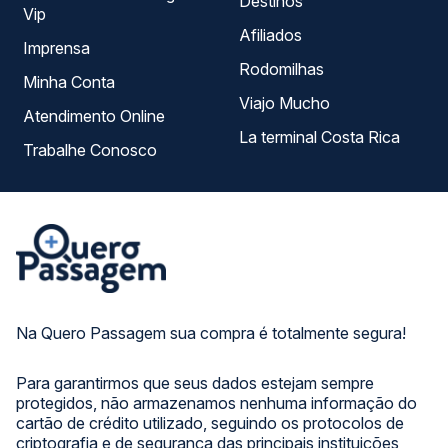
Destinos
Vip
Afiliados
Imprensa
Rodomilhas
Minha Conta
Viajo Mucho
Atendimento Online
La terminal Costa Rica
Trabalhe Conosco
Na Quero Passagem sua compra é totalmente segura!
Para garantirmos que seus dados estejam sempre
protegidos, não armazenamos nenhuma informação do
cartão de crédito utilizado, seguindo os protocolos de
criptografia e de segurança das principais instituições