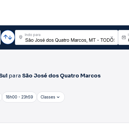
Indo para
Sul
para
São José dos Quatro Marcos
18h00 - 23h59
Classes