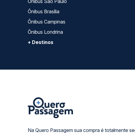
Ônibus São Paulo
Ônibus Brasília
Ônibus Campinas
Ônibus Londrina
+ Destinos
Na Quero Passagem sua compra é totalmente se