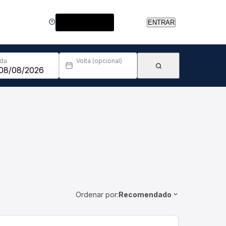
Central de Ajuda
ENTRAR
Ida
Volta (opcional)
Ordenar por:
Recomendado