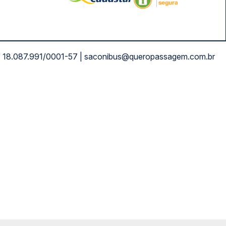
NPJ: 18.087.991/0001-57 | saconibus@queropassagem.com.br