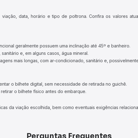
iação, data, horário e tipo de poltrona. Confira os valores at
ncional geralmente possuem uma inclinação até 45º e banheiro.
 sanitário e, em alguns casos, água mineral.
viagens mais longas, com ar-condicionado, sanitário e, possivelmente
tar o bilhete digital, sem necessidade de retirada no guichê.
etirar o bilhete físico antes do embarque.
icas da viação escolhida, bem como eventuais exigências relaciona
Perguntas Frequentes