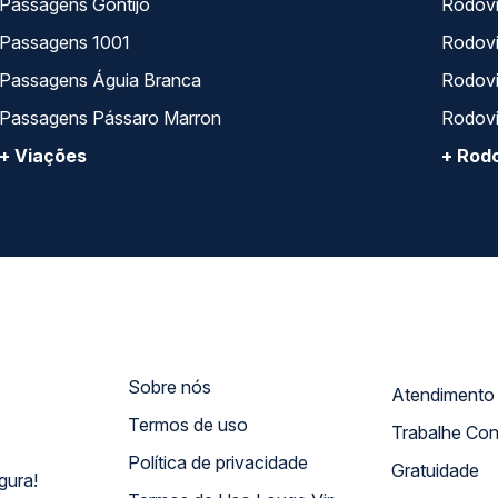
Passagens Gontijo
Rodovi
Passagens 1001
Rodoviá
Passagens Águia Branca
Rodoviá
Passagens Pássaro Marron
Rodovi
+ Viações
+ Rodo
Sobre nós
Termos de uso
Trabalhe Co
Política de privacidade
Gratuidade
gura!