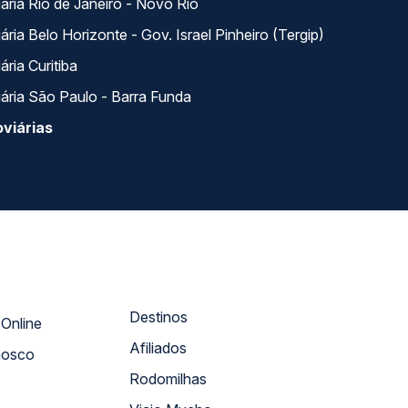
ária Rio de Janeiro - Novo Rio
ria Belo Horizonte - Gov. Israel Pinheiro (Tergip)
ria Curitiba
ária São Paulo - Barra Funda
viárias
Destinos
Atendimento Online
Afiliados
nosco
Rodomilhas