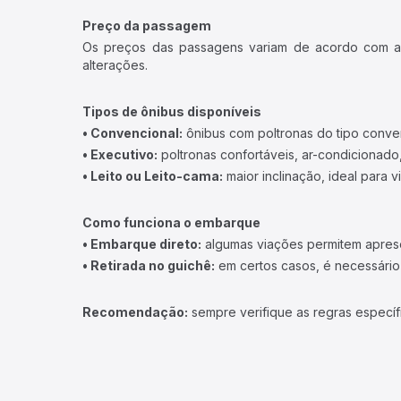
Preço da passagem
Os preços das passagens variam de acordo com a v
alterações.
Tipos de ônibus disponíveis
• Convencional:
ônibus com poltronas do tipo conve
• Executivo:
poltronas confortáveis, ar-condicionado,
• Leito ou Leito-cama:
maior inclinação, ideal para 
Como funciona o embarque
• Embarque direto:
algumas viações permitem apresen
• Retirada no guichê:
em certos casos, é necessário r
Recomendação:
sempre verifique as regras específ