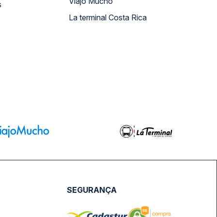
Viajo Mucho
s
La terminal Costa Rica
SEGURANÇA