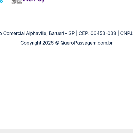
ro Comercial Alphaville, Barueri - SP | CEP: 06453-038 | C
Copyright 2026 © QueroPassagem.com.br