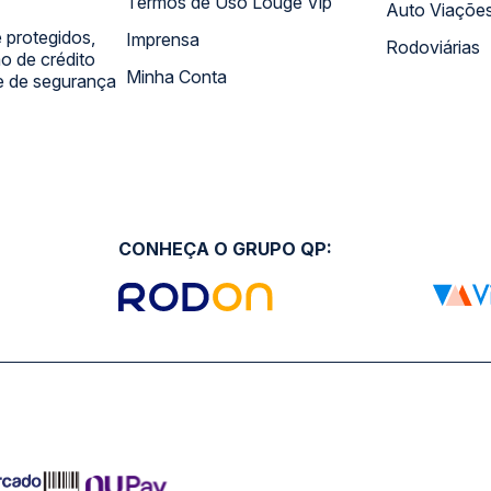
Termos de Uso Louge Vip
Auto Viaçõe
 protegidos,
Imprensa
Rodoviárias
 de crédito
Minha Conta
 e de segurança
CONHEÇA O GRUPO QP: