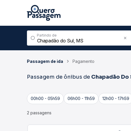
Partindo de
Passagem de ida
Pagamento
Passagem de ônibus de
Chapadão Do 
00h00 - 05h59
06h00 - 11h59
12h00 - 17h59
2 passagens