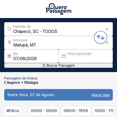
Partindo de
Indo para
Ida
Volta (opcional)
Buscar Passagem
Passagens de ônibus
Chapecó
Matupá
Sexta-feira, 07 de Agosto
Alterar data
Filtros
00h00 - 05h59
06h00 - 11h59
12h00 - 17h5