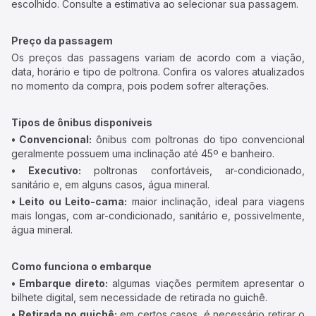
escolhido. Consulte a estimativa ao selecionar sua passagem.
Preço da passagem
Os preços das passagens variam de acordo com a viação,
data, horário e tipo de poltrona. Confira os valores atualizados
no momento da compra, pois podem sofrer alterações.
Tipos de ônibus disponíveis
• Convencional:
ônibus com poltronas do tipo convencional
geralmente possuem uma inclinação até 45º e banheiro.
• Executivo:
poltronas confortáveis, ar-condicionado,
sanitário e, em alguns casos, água mineral.
• Leito ou Leito-cama:
maior inclinação, ideal para viagens
mais longas, com ar-condicionado, sanitário e, possivelmente,
água mineral.
Como funciona o embarque
• Embarque direto:
algumas viações permitem apresentar o
bilhete digital, sem necessidade de retirada no guichê.
• Retirada no guichê:
em certos casos, é necessário retirar o