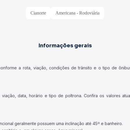
Cianorte
Americana - Rodoviária
Informações gerais
forme a rota, viação, condições de trânsito e o tipo de ônibus
iação, data, horário e tipo de poltrona. Confira os valores at
ncional geralmente possuem uma inclinação até 45º e banheiro.