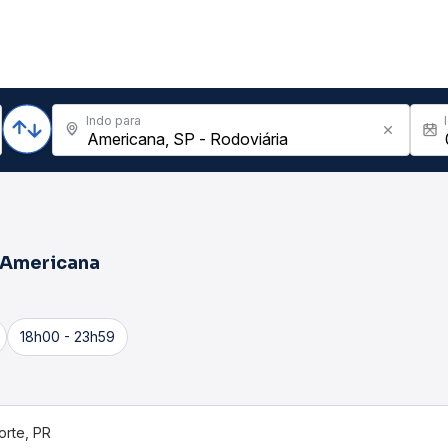
Indo para
Americana
18h00 - 23h59
orte, PR