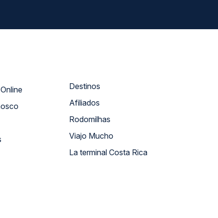
Destinos
Atendimento Online
Afiliados
nosco
Rodomilhas
Viajo Mucho
s
La terminal Costa Rica