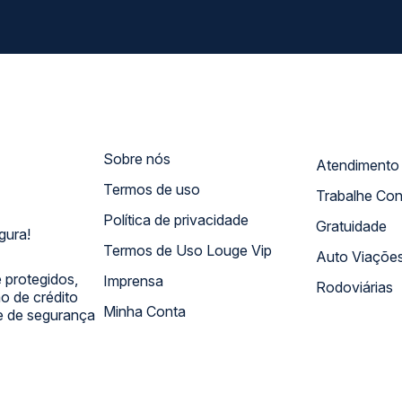
Sobre nós
Termos de uso
Trabalhe Co
Política de privacidade
Gratuidade
gura!
Termos de Uso Louge Vip
Auto Viaçõe
 protegidos,
Imprensa
Rodoviárias
 de crédito
Minha Conta
 e de segurança