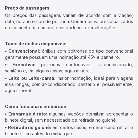
Preço da passagem
Os preços das passagens variam de acordo com a viação,
data, horário e tipo de poltrona. Confira os valores atualizados
no momento da compra, pois podem sofrer alterações.
Tipos de ônibus disponíveis
• Convencional:
ônibus com poltronas do tipo convencional
geralmente possuem uma inclinação até 45º e banheiro.
• Executivo:
poltronas confortáveis, ar-condicionado,
sanitário e, em alguns casos, água mineral.
• Leito ou Leito-cama:
maior inclinação, ideal para viagens
mais longas, com ar-condicionado, sanitário e, possivelmente,
água mineral.
Como funciona o embarque
• Embarque direto:
algumas viações permitem apresentar o
bilhete digital, sem necessidade de retirada no guichê.
• Retirada no guichê:
em certos casos, é necessário retirar o
bilhete físico antes do embarque.