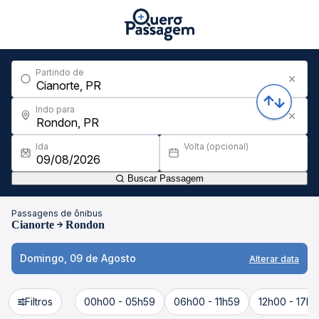
Partindo de
Indo para
Ida
Volta (opcional)
Buscar Passagem
Passagens de ônibus
Cianorte
Rondon
Domingo, 09 de Agosto
Alterar data
Filtros
00h00 - 05h59
06h00 - 11h59
12h00 - 17h5