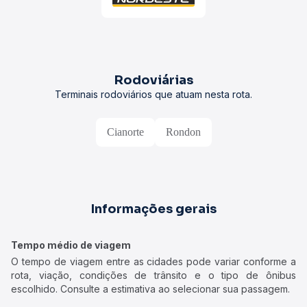
Rodoviárias
Terminais rodoviários que atuam nesta rota.
Cianorte
Rondon
Informações gerais
Tempo médio de viagem
O tempo de viagem entre as cidades pode variar conforme a
rota, viação, condições de trânsito e o tipo de ônibus
escolhido. Consulte a estimativa ao selecionar sua passagem.