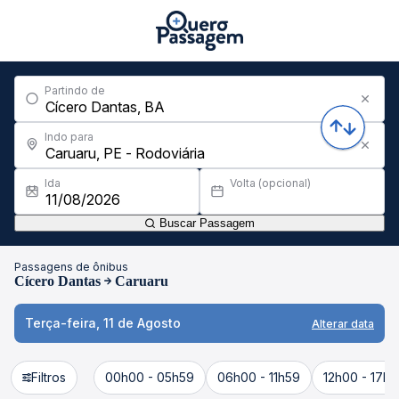
Partindo de
Indo para
Ida
Volta (opcional)
Buscar Passagem
Passagens de ônibus
Cícero Dantas
Caruaru
Terça-feira, 11 de Agosto
Alterar data
Filtros
00h00 - 05h59
06h00 - 11h59
12h00 - 17h5