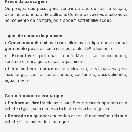
Preço da passagem
Os preços das passagens variam de acordo com a viação,
data, horário e tipo de poltrona. Confira os valores atualizados
no momento da compra, pois podem sofrer alterações.
Tipos de ônibus disponíveis
• Convencional:
ônibus com poltronas do tipo convencional
geralmente possuem uma inclinação até 45º e banheiro.
• Executivo:
poltronas confortáveis, ar-condicionado,
sanitário e, em alguns casos, água mineral.
• Leito ou Leito-cama:
maior inclinação, ideal para viagens
mais longas, com ar-condicionado, sanitário e, possivelmente,
água mineral.
Como funciona o embarque
• Embarque direto:
algumas viações permitem apresentar o
bilhete digital, sem necessidade de retirada no guichê.
• Retirada no guichê:
em certos casos, é necessário retirar o
bilhete físico antes do embarque.