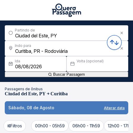
Partindo de
Indo para
Ida
Volta (opcional)
Buscar Passagem
Passagens de ônibus
Ciudad del Este, PY
Curitiba
Sábado, 08 de Agosto
Alterar data
Filtros
00h00 - 05h59
06h00 - 11h59
12h00 - 17h5