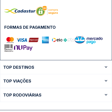
FORMAS DE PAGAMENTO
TOP DESTINOS
Ônibus Rio de Janeiro
TOP VIAÇÕES
Ônibus São Paulo
Passagens Cometa
Ônibus Brasília
TOP RODOVIÁRIAS
Passagens Gontijo
Ônibus Campinas
Rodoviária São Paulo - Tietê
Passagens 1001
Ônibus Londrina