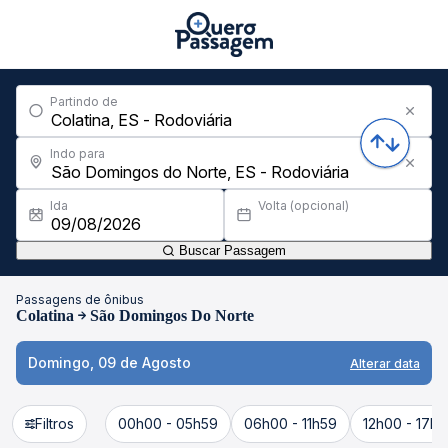
Partindo de
Indo para
Ida
Volta (opcional)
Buscar Passagem
Passagens de ônibus
Colatina
São Domingos Do Norte
Domingo, 09 de Agosto
Alterar data
Filtros
00h00 - 05h59
06h00 - 11h59
12h00 - 17h5