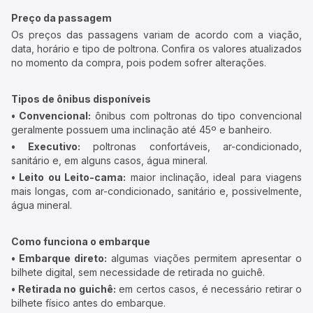
Preço da passagem
Os preços das passagens variam de acordo com a viação,
data, horário e tipo de poltrona. Confira os valores atualizados
no momento da compra, pois podem sofrer alterações.
Tipos de ônibus disponíveis
• Convencional:
ônibus com poltronas do tipo convencional
geralmente possuem uma inclinação até 45º e banheiro.
• Executivo:
poltronas confortáveis, ar-condicionado,
sanitário e, em alguns casos, água mineral.
• Leito ou Leito-cama:
maior inclinação, ideal para viagens
mais longas, com ar-condicionado, sanitário e, possivelmente,
água mineral.
Como funciona o embarque
• Embarque direto:
algumas viações permitem apresentar o
bilhete digital, sem necessidade de retirada no guichê.
• Retirada no guichê:
em certos casos, é necessário retirar o
bilhete físico antes do embarque.