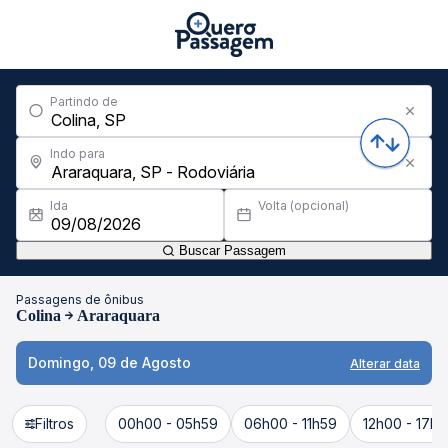
Partindo de
Indo para
Ida
Volta (opcional)
Buscar Passagem
Passagens de ônibus
Colina
Araraquara
Domingo, 09 de Agosto
Alterar data
Filtros
00h00 - 05h59
06h00 - 11h59
12h00 - 17h5