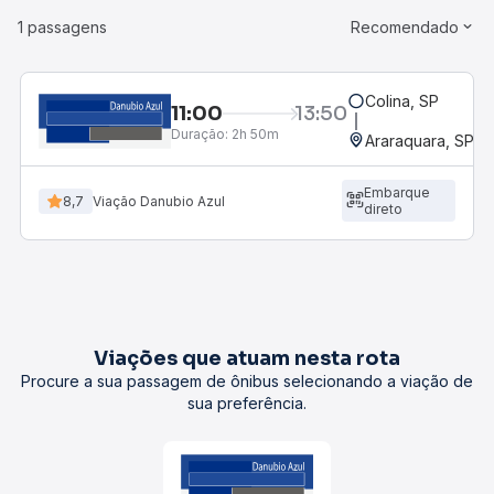
1 passagens
Recomendado
Colina, SP
11:00
13:50
Duração:
2h 50m
Araraquara, SP - 
Embarque
8,7
Viação Danubio Azul
direto
Viações que atuam nesta rota
Procure a sua passagem de ônibus selecionando a viação de
sua preferência.