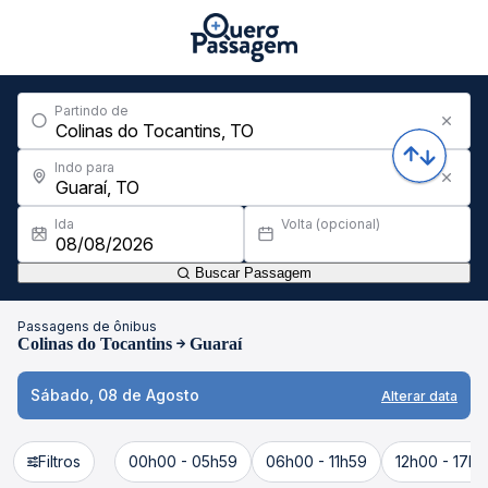
Partindo de
Indo para
Ida
Volta (opcional)
Buscar Passagem
Passagens de ônibus
Colinas do Tocantins
Guaraí
Sábado, 08 de Agosto
Alterar data
Filtros
00h00 - 05h59
06h00 - 11h59
12h00 - 17h5