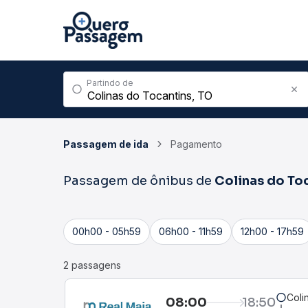
Partindo de
Passagem de ida
Pagamento
Passagem de ônibus de
Colinas do To
00h00 - 05h59
06h00 - 11h59
12h00 - 17h59
2 passagens
Coli
08:00
18:50