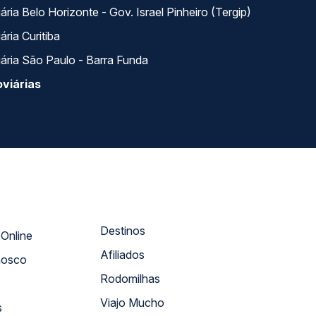
ria Belo Horizonte - Gov. Israel Pinheiro (Tergip)
ria Curitiba
ária São Paulo - Barra Funda
viárias
Destinos
Atendimento Online
Afiliados
nosco
Rodomilhas
Viajo Mucho
s