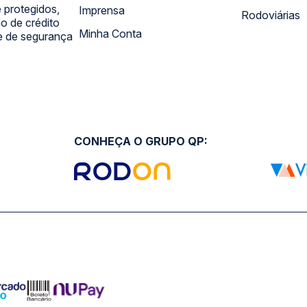
 protegidos,
Imprensa
Rodoviárias
 de crédito
Minha Conta
 e de segurança
CONHEÇA O GRUPO QP: