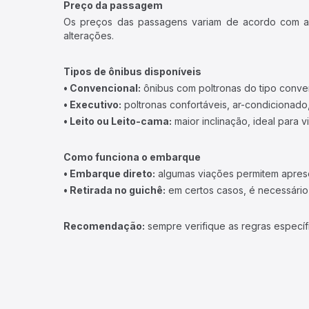
Preço da passagem
Os preços das passagens variam de acordo com a v
alterações.
Tipos de ônibus disponíveis
• Convencional:
ônibus com poltronas do tipo conve
• Executivo:
poltronas confortáveis, ar-condicionado,
• Leito ou Leito-cama:
maior inclinação, ideal para 
Como funciona o embarque
• Embarque direto:
algumas viações permitem apresen
• Retirada no guichê:
em certos casos, é necessário r
Recomendação:
sempre verifique as regras específ