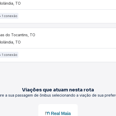
olândia, TO
1 conexão
nas do Tocantins, TO
olândia, TO
1 conexão
Viações que atuam nesta rota
re a sua passagem de ônibus selecionando a viação de sua prefer