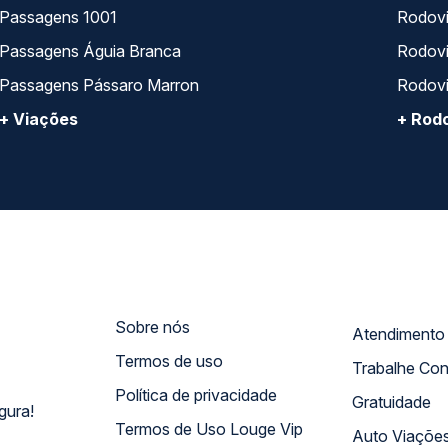
Passagens 1001
Rodoviá
Passagens Águia Branca
Rodoviá
Passagens Pássaro Marron
Rodovi
+ Viações
+ Rodo
Sobre nós
Termos de uso
Trabalhe Co
Política de privacidade
Gratuidade
gura!
Termos de Uso Louge Vip
Auto Viaçõe