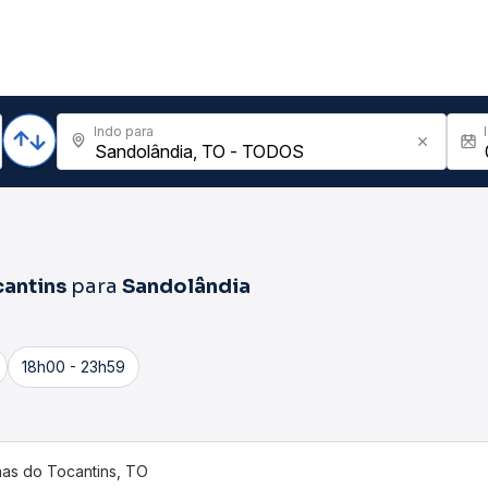
Indo para
cantins
para
Sandolândia
18h00 - 23h59
nas do Tocantins, TO