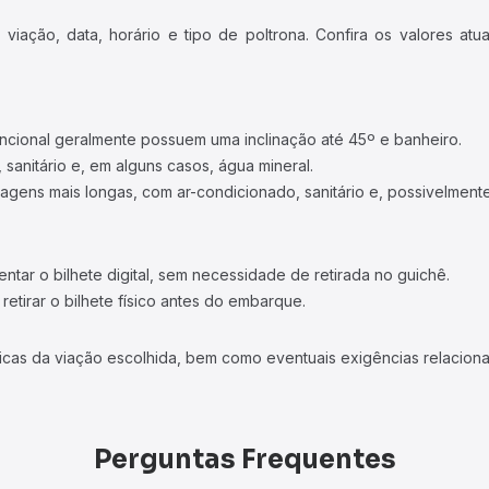
iação, data, horário e tipo de poltrona. Confira os valores at
ncional geralmente possuem uma inclinação até 45º e banheiro.
 sanitário e, em alguns casos, água mineral.
viagens mais longas, com ar-condicionado, sanitário e, possivelmente
tar o bilhete digital, sem necessidade de retirada no guichê.
etirar o bilhete físico antes do embarque.
icas da viação escolhida, bem como eventuais exigências relaciona
Perguntas Frequentes