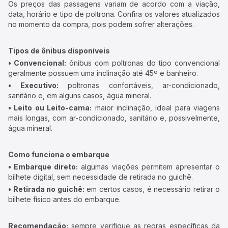
Os preços das passagens variam de acordo com a viação,
data, horário e tipo de poltrona. Confira os valores atualizados
no momento da compra, pois podem sofrer alterações.
Tipos de ônibus disponíveis
• Convencional:
ônibus com poltronas do tipo convencional
geralmente possuem uma inclinação até 45º e banheiro.
• Executivo:
poltronas confortáveis, ar-condicionado,
sanitário e, em alguns casos, água mineral.
• Leito ou Leito-cama:
maior inclinação, ideal para viagens
mais longas, com ar-condicionado, sanitário e, possivelmente,
água mineral.
Como funciona o embarque
• Embarque direto:
algumas viações permitem apresentar o
bilhete digital, sem necessidade de retirada no guichê.
• Retirada no guichê:
em certos casos, é necessário retirar o
bilhete físico antes do embarque.
Recomendação:
sempre verifique as regras específicas da