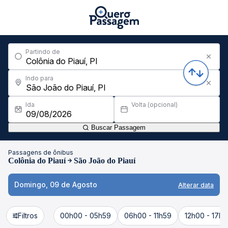
Partindo de
Indo para
Ida
Volta (opcional)
Buscar Passagem
Passagens de ônibus
Colônia do Piauí
São João do Piauí
Domingo, 09 de Agosto
Alterar data
Filtros
00h00 - 05h59
06h00 - 11h59
12h00 - 17h5