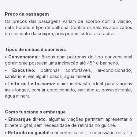
Preço da passagem
Os preços das passagens variam de acordo com a viação,
data, horário e tipo de poltrona. Confira os valores atualizados
no momento da compra, pois podem sofrer alterações.
Tipos de ônibus disponíveis
• Convencional:
ônibus com poltronas do tipo convencional
geralmente possuem uma inclinação até 45º e banheiro.
• Executivo:
poltronas confortáveis, ar-condicionado,
sanitário e, em alguns casos, água mineral.
• Leito ou Leito-cama:
maior inclinação, ideal para viagens
mais longas, com ar-condicionado, sanitário e, possivelmente,
água mineral.
Como funciona o embarque
• Embarque direto:
algumas viações permitem apresentar o
bilhete digital, sem necessidade de retirada no guichê.
• Retirada no guichê:
em certos casos, é necessário retirar o