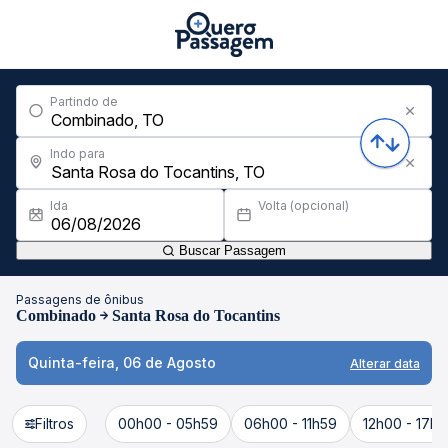
Partindo de
Indo para
Ida
Volta (opcional)
Buscar Passagem
Passagens de ônibus
Combinado
Santa Rosa do Tocantins
Quinta-feira, 06 de Agosto
Alterar data
Filtros
00h00 - 05h59
06h00 - 11h59
12h00 - 17h5