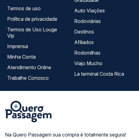
Gratuidade
Termos de uso
Auto Viações
Política de privacidade
Rodoviárias
Termos de Uso Louge
Destinos
Vip
Afiliados
Imprensa
Rodomilhas
Minha Conta
Viajo Mucho
Atendimento Online
La terminal Costa Rica
Trabalhe Conosco
Na Quero Passagem sua compra é totalmente segura!