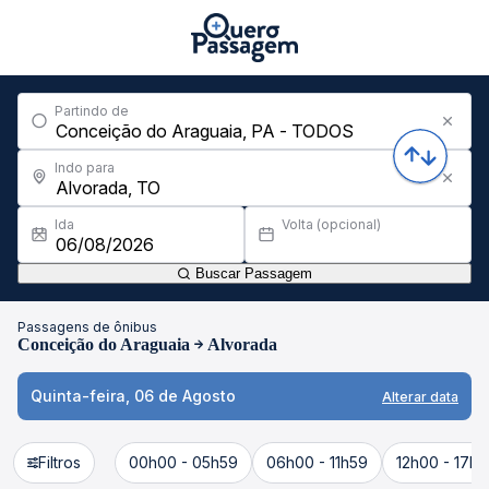
Partindo de
Indo para
Ida
Volta (opcional)
Buscar Passagem
Passagens de ônibus
Conceição do Araguaia
Alvorada
Quinta-feira, 06 de Agosto
Alterar data
Filtros
00h00 - 05h59
06h00 - 11h59
12h00 - 17h5