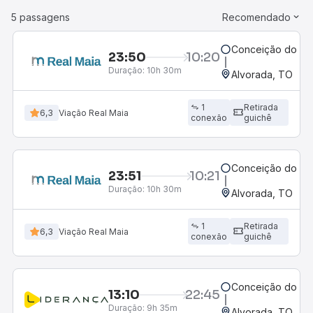
5 passagens
Recomendado
Conceição do Ara
23:50
10:20
Duração:
10h 30m
Alvorada, TO
1
Retirada
6,3
Viação Real Maia
conexão
guichê
Conceição do Ara
23:51
10:21
Duração:
10h 30m
Alvorada, TO
1
Retirada
6,3
Viação Real Maia
conexão
guichê
Conceição do Ara
13:10
22:45
Duração:
9h 35m
Alvorada, TO