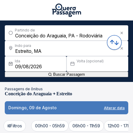
Partindo de
Indo para
Ida
Volta (opcional)
Buscar Passagem
Passagens de ônibus
Conceição do Araguaia
Estreito
Domingo, 09 de Agosto
Alterar data
Filtros
00h00 - 05h59
06h00 - 11h59
12h00 - 17h5