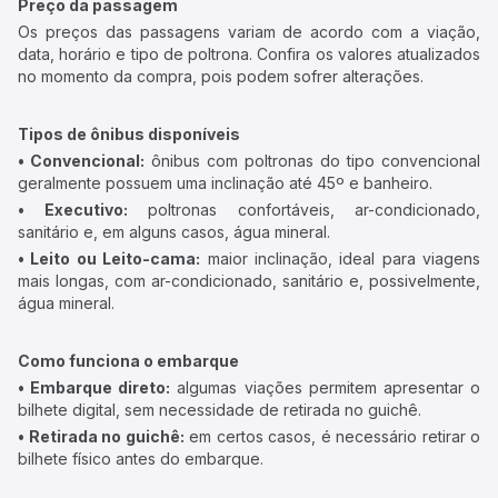
Preço da passagem
Os preços das passagens variam de acordo com a viação,
data, horário e tipo de poltrona. Confira os valores atualizados
no momento da compra, pois podem sofrer alterações.
Tipos de ônibus disponíveis
• Convencional:
ônibus com poltronas do tipo convencional
geralmente possuem uma inclinação até 45º e banheiro.
• Executivo:
poltronas confortáveis, ar-condicionado,
sanitário e, em alguns casos, água mineral.
• Leito ou Leito-cama:
maior inclinação, ideal para viagens
mais longas, com ar-condicionado, sanitário e, possivelmente,
água mineral.
Como funciona o embarque
• Embarque direto:
algumas viações permitem apresentar o
bilhete digital, sem necessidade de retirada no guichê.
• Retirada no guichê:
em certos casos, é necessário retirar o
bilhete físico antes do embarque.