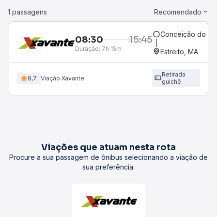
1 passagens
Recomendado
Conceição do Ara
08:30
15:45
Duração:
7h 15m
Estreito, MA
Retirada
8,7
Viação Xavante
guichê
Viações que atuam nesta rota
Procure a sua passagem de ônibus selecionando a viação de
sua preferência.