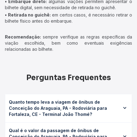
• Embarque direto:
algumas viações permitem apresentar o
bilhete digital, sem necessidade de retirada no guichê.
• Retirada no guichê:
em certos casos, é necessário retirar o
bilhete físico antes do embarque.
Recomendação:
sempre verifique as regras específicas da
viação escolhida, bem como eventuais exigências
relacionadas ao bilhete.
Perguntas Frequentes
Quanto tempo leva a viagem de ônibus de
Conceição do Araguaia, PA - Rodoviária para
Fortaleza, CE - Terminal João Thomé?
A viagem de ônibus de Conceição do Araguaia, PA -
Qual é o valor da passagem de ônibus de
Rodoviária para Fortaleza, CE - Terminal João Thomé leva
Conceição do Araguaia, PA - Rodoviária para