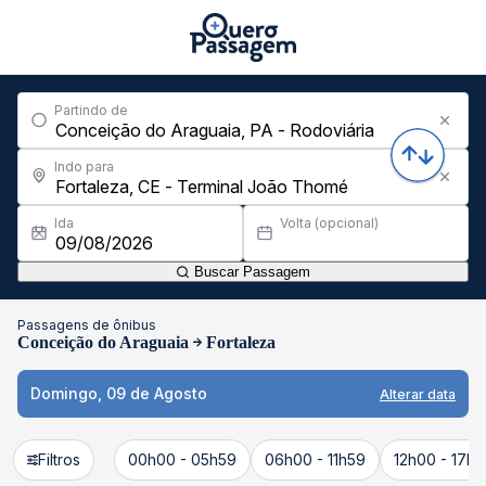
Partindo de
Indo para
Ida
Volta (opcional)
Buscar Passagem
Passagens de ônibus
Conceição do Araguaia
Fortaleza
Domingo, 09 de Agosto
Alterar data
Filtros
00h00 - 05h59
06h00 - 11h59
12h00 - 17h5