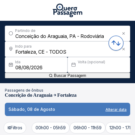
Partindo de
Indo para
Ida
Volta (opcional)
Buscar Passagem
Passagens de ônibus
Conceição do Araguaia
Fortaleza
Sábado, 08 de Agosto
Alterar data
Filtros
00h00 - 05h59
06h00 - 11h59
12h00 - 17h5