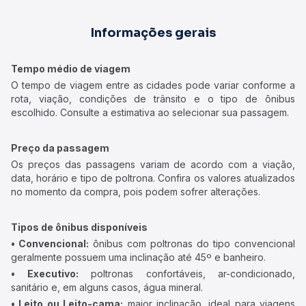
Informações gerais
Tempo médio de viagem
O tempo de viagem entre as cidades pode variar conforme a
rota, viação, condições de trânsito e o tipo de ônibus
escolhido. Consulte a estimativa ao selecionar sua passagem.
Preço da passagem
Os preços das passagens variam de acordo com a viação,
data, horário e tipo de poltrona. Confira os valores atualizados
no momento da compra, pois podem sofrer alterações.
Tipos de ônibus disponíveis
• Convencional:
ônibus com poltronas do tipo convencional
geralmente possuem uma inclinação até 45º e banheiro.
• Executivo:
poltronas confortáveis, ar-condicionado,
sanitário e, em alguns casos, água mineral.
• Leito ou Leito-cama:
maior inclinação, ideal para viagens