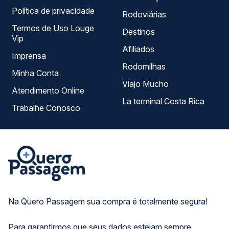
Política de privacidade
Rodoviárias
Termos de Uso Louge
Destinos
Vip
Afiliados
Imprensa
Rodomilhas
Minha Conta
Viajo Mucho
Atendimento Online
La terminal Costa Rica
Trabalhe Conosco
Na Quero Passagem sua compra é totalmente segura!
Para garantirmos que seus dados estejam sempre