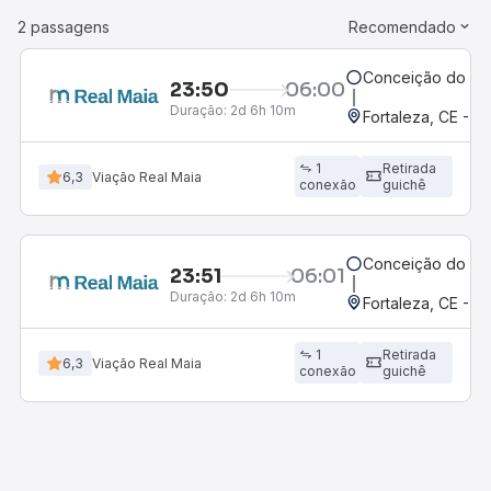
2 passagens
Recomendado
Conceição do Ara
23:50
06:00
Duração:
2d 6h 10m
Fortaleza, CE - 
1
Retirada
6,3
Viação Real Maia
conexão
guichê
Conceição do Ara
23:51
06:01
Duração:
2d 6h 10m
Fortaleza, CE - 
1
Retirada
6,3
Viação Real Maia
conexão
guichê