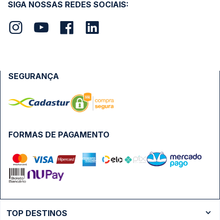
SIGA NOSSAS REDES SOCIAIS:
SEGURANÇA
FORMAS DE PAGAMENTO
TOP DESTINOS