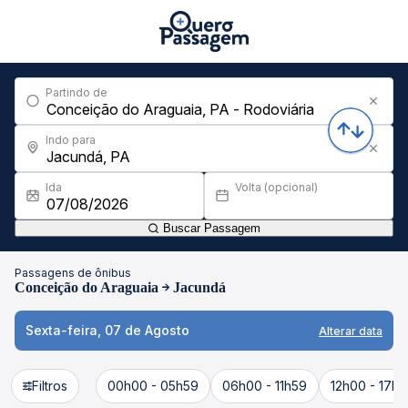
Partindo de
Indo para
Ida
Volta (opcional)
Buscar Passagem
Passagens de ônibus
Conceição do Araguaia
Jacundá
Sexta-feira, 07 de Agosto
Alterar data
Filtros
00h00 - 05h59
06h00 - 11h59
12h00 - 17h5