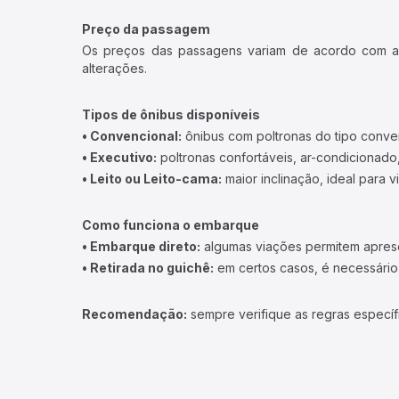
Preço da passagem
Os preços das passagens variam de acordo com a v
alterações.
Tipos de ônibus disponíveis
• Convencional:
ônibus com poltronas do tipo conve
• Executivo:
poltronas confortáveis, ar-condicionado,
• Leito ou Leito-cama:
maior inclinação, ideal para 
Como funciona o embarque
• Embarque direto:
algumas viações permitem apresen
• Retirada no guichê:
em certos casos, é necessário r
Recomendação:
sempre verifique as regras específ