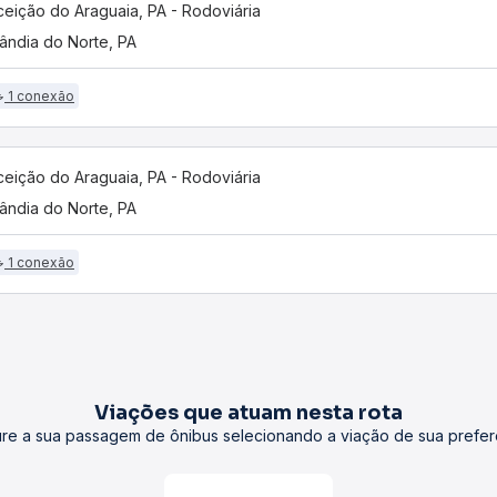
eição do Araguaia, PA - Rodoviária
lândia do Norte, PA
1 conexão
eição do Araguaia, PA - Rodoviária
lândia do Norte, PA
1 conexão
Viações que atuam nesta rota
re a sua passagem de ônibus selecionando a viação de sua prefer