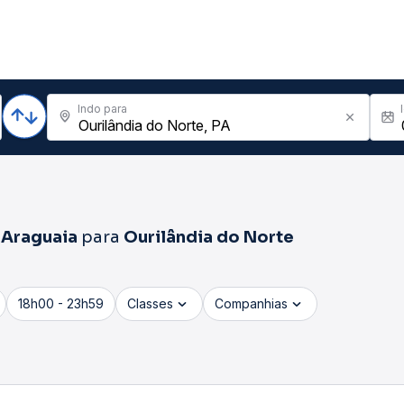
Indo para
 Araguaia
para
Ourilândia do Norte
18h00 - 23h59
Classes
Companhias