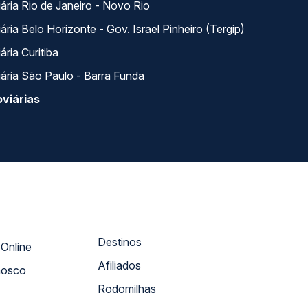
ária Rio de Janeiro - Novo Rio
ria Belo Horizonte - Gov. Israel Pinheiro (Tergip)
ria Curitiba
ária São Paulo - Barra Funda
viárias
Destinos
Atendimento Online
Afiliados
nosco
Rodomilhas