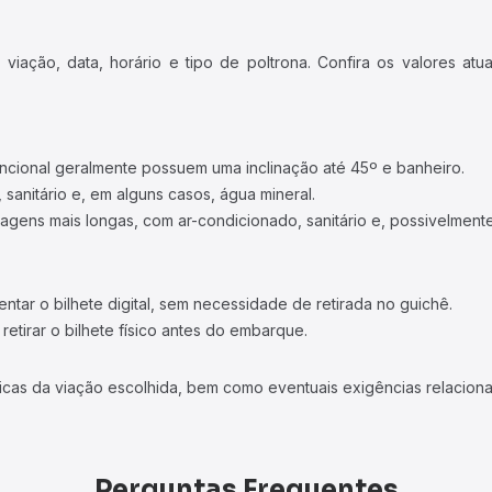
iação, data, horário e tipo de poltrona. Confira os valores at
ncional geralmente possuem uma inclinação até 45º e banheiro.
 sanitário e, em alguns casos, água mineral.
viagens mais longas, com ar-condicionado, sanitário e, possivelmente
tar o bilhete digital, sem necessidade de retirada no guichê.
etirar o bilhete físico antes do embarque.
icas da viação escolhida, bem como eventuais exigências relaciona
Perguntas Frequentes