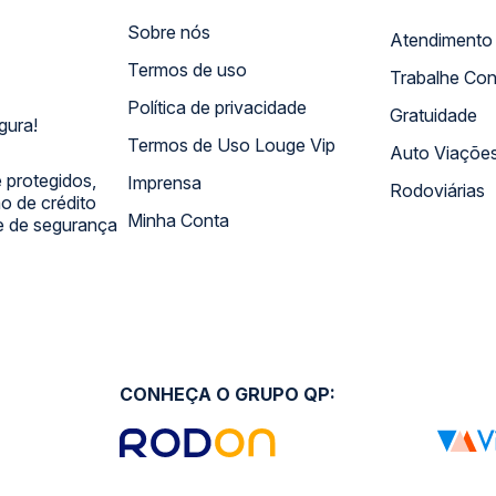
Sobre nós
Termos de uso
Trabalhe Co
Política de privacidade
Gratuidade
gura!
Termos de Uso Louge Vip
Auto Viaçõe
 protegidos,
Imprensa
Rodoviárias
 de crédito
Minha Conta
 e de segurança
CONHEÇA O GRUPO QP: