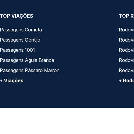
TOP VIAÇÕES
TOP R
Passagens Cometa
Rodovi
Passagens Gontijo
Rodovi
Passagens 1001
Rodoviá
Passagens Águia Branca
Rodoviá
Passagens Pássaro Marron
Rodovi
+ Viações
+ Rodo