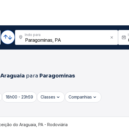
Indo para
 Araguaia
para
Paragominas
18h00 - 23h59
Classes
Companhias
eição do Araguaia, PA - Rodoviária