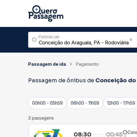
Partindo de
Passagem de ida
Pagamento
Passagem de ônibus de
Conceição do
00h00 - 05h59
06h00 - 11h59
12h00 - 17h59
3 passagens
Conc
08:30
00:45