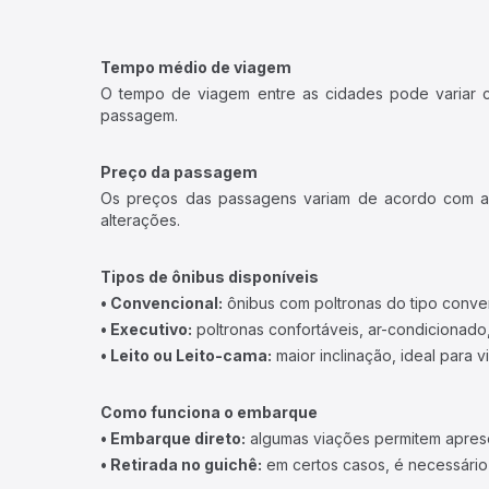
Tempo médio de viagem
O tempo de viagem entre as cidades pode variar con
passagem.
Preço da passagem
Os preços das passagens variam de acordo com a v
alterações.
Tipos de ônibus disponíveis
• Convencional:
ônibus com poltronas do tipo conve
• Executivo:
poltronas confortáveis, ar-condicionado,
• Leito ou Leito-cama:
maior inclinação, ideal para 
Como funciona o embarque
• Embarque direto:
algumas viações permitem apresen
• Retirada no guichê:
em certos casos, é necessário r