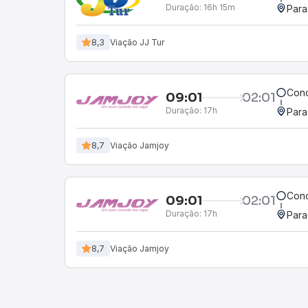
Duração:
16h 15m
Para
8,3
Viação JJ Tur
Conc
09:01
02:01
Duração:
17h
Para
8,7
Viação Jamjoy
Conc
09:01
02:01
Duração:
17h
Para
8,7
Viação Jamjoy