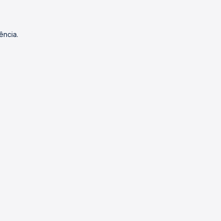
ência.