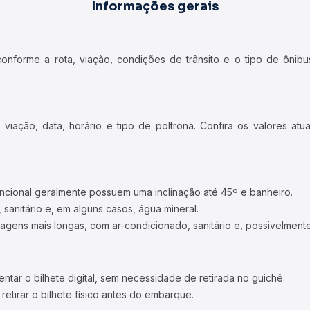
Informações gerais
forme a rota, viação, condições de trânsito e o tipo de ônibus
iação, data, horário e tipo de poltrona. Confira os valores at
ncional geralmente possuem uma inclinação até 45º e banheiro.
 sanitário e, em alguns casos, água mineral.
viagens mais longas, com ar-condicionado, sanitário e, possivelmente
tar o bilhete digital, sem necessidade de retirada no guichê.
etirar o bilhete físico antes do embarque.