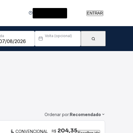
Central de Ajuda
ENTRAR
Ida
Volta (opcional)
Ordenar por:
Recomendado
204,35
R$
CONVENCIONAL
Escolher ida