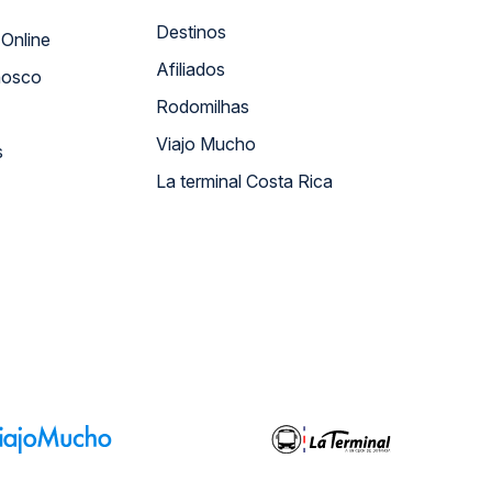
Destinos
Atendimento Online
Afiliados
nosco
Rodomilhas
Viajo Mucho
s
La terminal Costa Rica