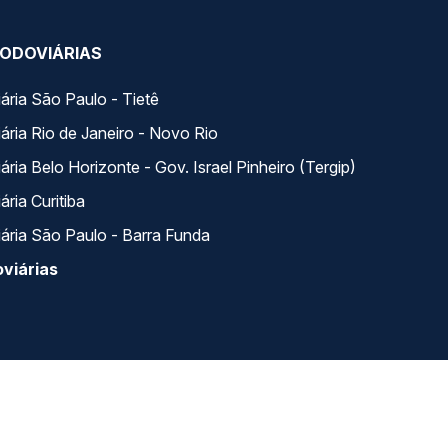
ODOVIÁRIAS
ária São Paulo - Tietê
ária Rio de Janeiro - Novo Rio
ria Belo Horizonte - Gov. Israel Pinheiro (Tergip)
ria Curitiba
ária São Paulo - Barra Funda
viárias