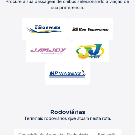
Procure a sua passagem de ônibus selecionando a viação de
sua preferência.
Rodoviárias
Terminais rodoviários que atuam nesta rota.
Conceição do Araguaia - Rodoviária
Redenção