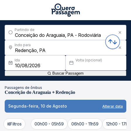
Partindo de
Indo para
Ida
Volta (opcional)
Buscar Passagem
Passagens de ônibus
Conceição do Araguaia
Redenção
Segunda-feira, 10 de Agosto
Alterar data
Filtros
00h00 - 05h59
06h00 - 11h59
12h00 - 17h5