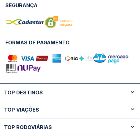
SEGURANÇA
FORMAS DE PAGAMENTO
TOP DESTINOS
Ônibus Rio de Janeiro
TOP VIAÇÕES
Ônibus São Paulo
Passagens Cometa
Ônibus Brasília
TOP RODOVIÁRIAS
Passagens Gontijo
Ônibus Campinas
Rodoviária São Paulo - Tietê