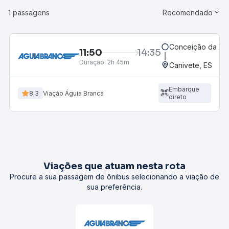
1 passagens
Recomendado
Conceição da Bar
11:50
14:35
Duração:
2h 45m
Canivete, ES
Embarque
8,3
Viação Águia Branca
direto
Viações que atuam nesta rota
Procure a sua passagem de ônibus selecionando a viação de
sua preferência.