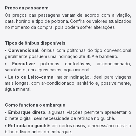
Preço da passagem
Os preços das passagens variam de acordo com a viação,
data, horário e tipo de poltrona. Confira os valores atualizados
no momento da compra, pois podem sofrer alterações.
Tipos de ônibus disponíveis
• Convencional:
ônibus com poltronas do tipo convencional
geralmente possuem uma inclinação até 45º e banheiro.
• Executivo:
poltronas confortáveis, ar-condicionado,
sanitário e, em alguns casos, água mineral.
• Leito ou Leito-cama:
maior inclinação, ideal para viagens
mais longas, com ar-condicionado, sanitário e, possivelmente,
água mineral.
Como funciona o embarque
• Embarque direto:
algumas viações permitem apresentar o
bilhete digital, sem necessidade de retirada no guichê.
• Retirada no guichê:
em certos casos, é necessário retirar o
bilhete físico antes do embarque.