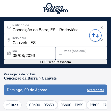
Partindo de
Indo para
Ida
Volta (opcional)
Buscar Passagem
Passagens de ônibus
Conceição da Barra
Canivete
Domingo, 09 de Agosto
Alterar data
Filtros
00h00 - 05h59
06h00 - 11h59
12h00 - 17h5