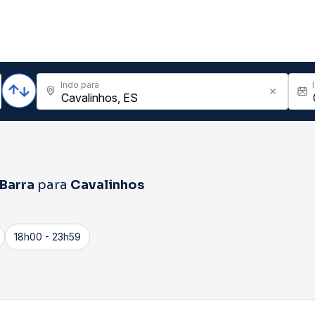
Indo para
Barra
para
Cavalinhos
18h00 - 23h59