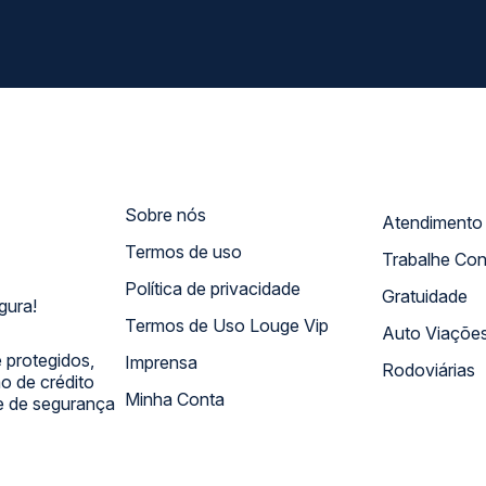
Sobre nós
Termos de uso
Trabalhe Co
Política de privacidade
Gratuidade
gura!
Termos de Uso Louge Vip
Auto Viaçõe
 protegidos,
Imprensa
Rodoviárias
 de crédito
Minha Conta
 e de segurança