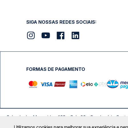
SIGA NOSSAS REDES SOCIAIS:
FORMAS DE PAGAMENTO
Calçada das Margaridas, 163 - Sala 02 - Condomínio Cent
Utilizamos cookies para melhorar sua experiência e per