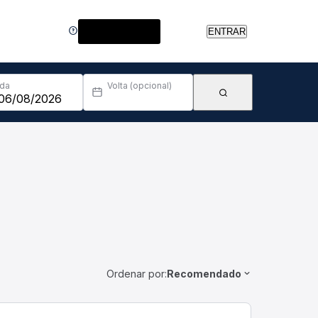
Central de Ajuda
ENTRAR
Ida
Volta (opcional)
Ordenar por:
Recomendado