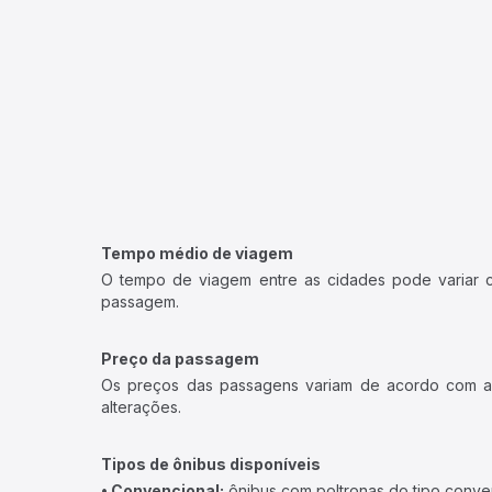
Tempo médio de viagem
O tempo de viagem entre as cidades pode variar con
passagem.
Preço da passagem
Os preços das passagens variam de acordo com a v
alterações.
Tipos de ônibus disponíveis
• Convencional:
ônibus com poltronas do tipo conve