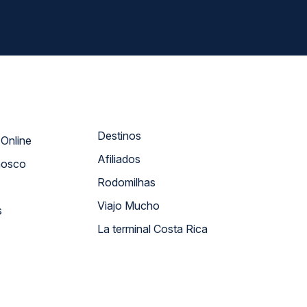
Destinos
Atendimento Online
Afiliados
nosco
Rodomilhas
Viajo Mucho
s
La terminal Costa Rica