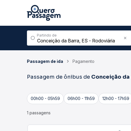
Partindo de
Passagem de ida
Pagamento
Passagem de ônibus de
Conceição da 
00h00 - 05h59
06h00 - 11h59
12h00 - 17h59
1 passagens