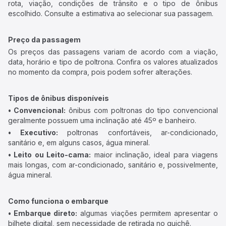
rota, viação, condições de trânsito e o tipo de ônibus
escolhido. Consulte a estimativa ao selecionar sua passagem.
Preço da passagem
Os preços das passagens variam de acordo com a viação,
data, horário e tipo de poltrona. Confira os valores atualizados
no momento da compra, pois podem sofrer alterações.
Tipos de ônibus disponíveis
• Convencional:
ônibus com poltronas do tipo convencional
geralmente possuem uma inclinação até 45º e banheiro.
• Executivo:
poltronas confortáveis, ar-condicionado,
sanitário e, em alguns casos, água mineral.
• Leito ou Leito-cama:
maior inclinação, ideal para viagens
mais longas, com ar-condicionado, sanitário e, possivelmente,
água mineral.
Como funciona o embarque
• Embarque direto:
algumas viações permitem apresentar o
bilhete digital, sem necessidade de retirada no guichê.