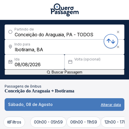
Partindo de
Indo para
Ida
Volta (opcional)
Buscar Passagem
Passagens de ônibus
Conceição do Araguaia
Ibotirama
Sábado, 08 de Agosto
Alterar data
Filtros
00h00 - 05h59
06h00 - 11h59
12h00 - 17h5