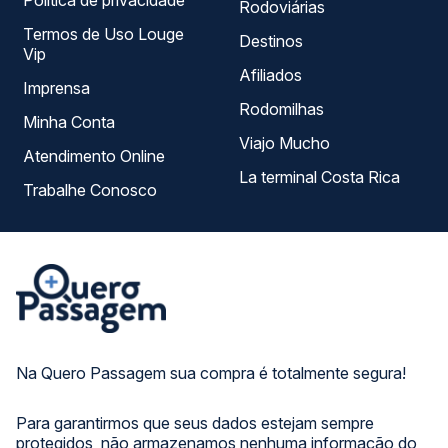
Política de privacidade
Rodoviárias
Termos de Uso Louge
Destinos
Vip
Afiliados
Imprensa
Rodomilhas
Minha Conta
Viajo Mucho
Atendimento Online
La terminal Costa Rica
Trabalhe Conosco
Na Quero Passagem sua compra é totalmente segura!
Para garantirmos que seus dados estejam sempre
protegidos, não armazenamos nenhuma informação do