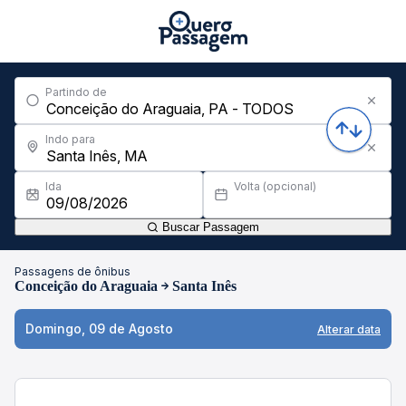
Partindo de
Indo para
Ida
Volta (opcional)
Buscar Passagem
Passagens de ônibus
Conceição do Araguaia
Santa Inês
Domingo, 09 de Agosto
Alterar data