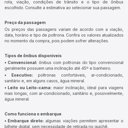
rota, viação, condições de trânsito e o tipo de ônibus
escolhido. Consulte a estimativa ao selecionar sua passagem.
Preço da passagem
Os preços das passagens variam de acordo com a viação,
data, horário e tipo de poltrona. Confira os valores atualizados
no momento da compra, pois podem sofrer alterações.
Tipos de ônibus disponíveis
• Convencional:
ônibus com poltronas do tipo convencional
geralmente possuem uma inclinação até 45º e banheiro.
• Executivo:
poltronas confortáveis, ar-condicionado,
sanitário e, em alguns casos, água mineral.
• Leito ou Leito-cama:
maior inclinação, ideal para viagens
mais longas, com ar-condicionado, sanitário e, possivelmente,
água mineral.
Como funciona o embarque
• Embarque direto:
algumas viações permitem apresentar o
bilhete digital, sem necessidade de retirada no guichê.