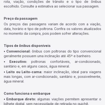
rota, viação, condições de trânsito e o tipo de ônibus
escolhido. Consulte a estimativa ao selecionar sua passagem.
Preço da passagem
Os preços das passagens variam de acordo com a viação,
data, horário e tipo de poltrona. Confira os valores atualizados
no momento da compra, pois podem sofrer alterações.
Tipos de ônibus disponíveis
• Convencional:
ônibus com poltronas do tipo convencional
geralmente possuem uma inclinação até 45º e banheiro.
• Executivo:
poltronas confortáveis, ar-condicionado,
sanitário e, em alguns casos, água mineral.
• Leito ou Leito-cama:
maior inclinação, ideal para viagens
mais longas, com ar-condicionado, sanitário e, possivelmente,
água mineral.
Como funciona o embarque
• Embarque direto:
algumas viações permitem apresentar o
bilhete digital, sem necessidade de retirada no guichê.