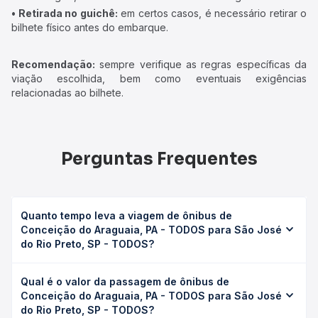
• Retirada no guichê:
em certos casos, é necessário retirar o
bilhete físico antes do embarque.
Recomendação:
sempre verifique as regras específicas da
viação escolhida, bem como eventuais exigências
relacionadas ao bilhete.
Perguntas Frequentes
Quanto tempo leva a viagem de ônibus de
Conceição do Araguaia, PA - TODOS para São José
do Rio Preto, SP - TODOS?
A viagem de ônibus de Conceição do Araguaia, PA -
Qual é o valor da passagem de ônibus de
TODOS para São José do Rio Preto, SP - TODOS leva em
Conceição do Araguaia, PA - TODOS para São José
média 0 horas, podendo variar conforme a viação, o tipo
do Rio Preto, SP - TODOS?
de serviço (convencional, executivo ou leito) e as