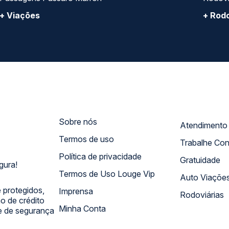
+ Viações
+ Rodo
Sobre nós
Termos de uso
Trabalhe Co
Política de privacidade
Gratuidade
gura!
Termos de Uso Louge Vip
Auto Viaçõe
 protegidos,
Imprensa
Rodoviárias
 de crédito
Minha Conta
 e de segurança