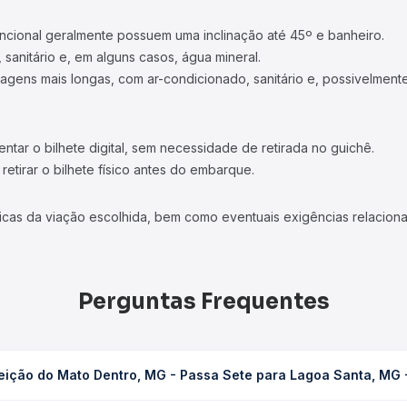
ncional geralmente possuem uma inclinação até 45º e banheiro.
 sanitário e, em alguns casos, água mineral.
viagens mais longas, com ar-condicionado, sanitário e, possivelmente
tar o bilhete digital, sem necessidade de retirada no guichê.
etirar o bilhete físico antes do embarque.
icas da viação escolhida, bem como eventuais exigências relaciona
Perguntas Frequentes
eição do Mato Dentro, MG - Passa Sete para Lagoa Santa, MG