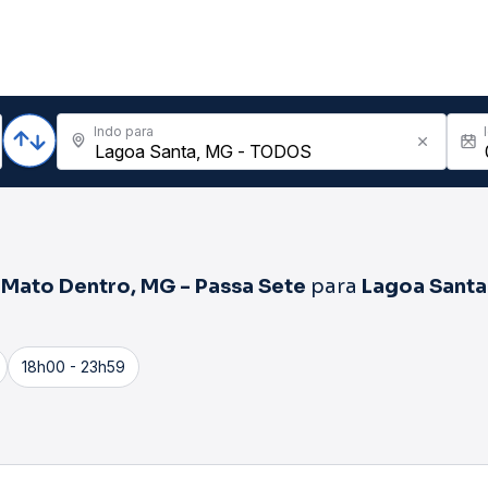
Indo para
Mato Dentro, MG - Passa Sete
para
Lagoa Santa
18h00 - 23h59