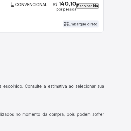
140,10
R$
CONVENCIONAL
Escolher ida
por pessoa
Embarque direto
 escolhido. Consulte a estimativa ao selecionar sua
ualizados no momento da compra, pois podem sofrer