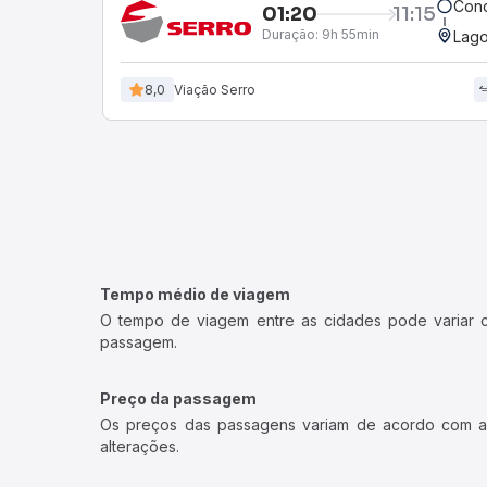
Conc
01:20
11:15
Duração:
9h 55min
Lago
8,0
Viação Serro
Tempo médio de viagem
O tempo de viagem entre as cidades pode variar con
passagem.
Preço da passagem
Os preços das passagens variam de acordo com a v
alterações.