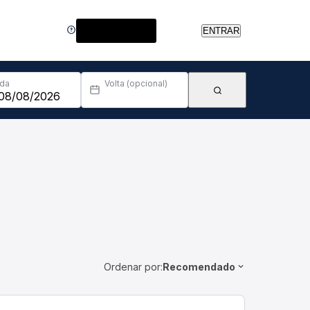
Central de Ajuda
ENTRAR
Ida
Volta (opcional)
Ordenar por:
Recomendado