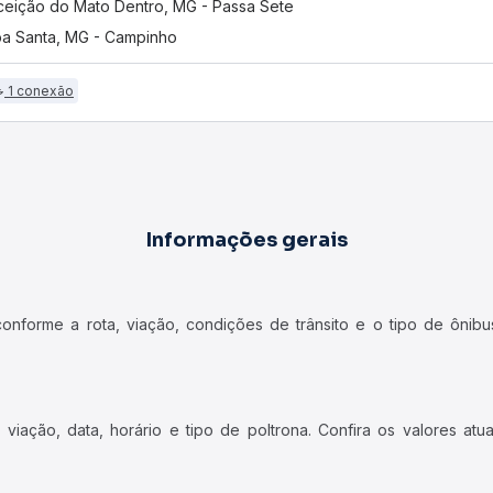
eição do Mato Dentro, MG - Passa Sete
a Santa, MG - Campinho
1 conexão
Informações gerais
forme a rota, viação, condições de trânsito e o tipo de ônibus
iação, data, horário e tipo de poltrona. Confira os valores at