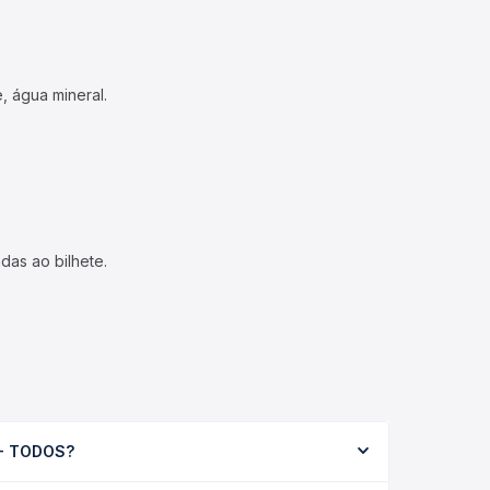
, água mineral.
das ao bilhete.
 - TODOS?