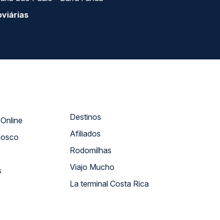
viárias
Destinos
Atendimento Online
Afiliados
nosco
Rodomilhas
Viajo Mucho
s
La terminal Costa Rica