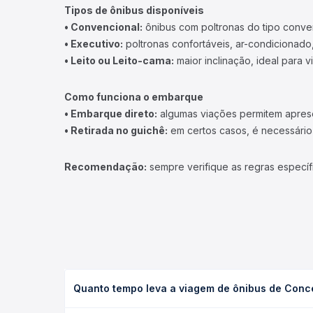
Tipos de ônibus disponíveis
• Convencional:
ônibus com poltronas do tipo conve
• Executivo:
poltronas confortáveis, ar-condicionado,
• Leito ou Leito-cama:
maior inclinação, ideal para 
Como funciona o embarque
• Embarque direto:
algumas viações permitem apresen
• Retirada no guichê:
em certos casos, é necessário r
Recomendação:
sempre verifique as regras específ
Quanto tempo leva a viagem de ônibus de Conc