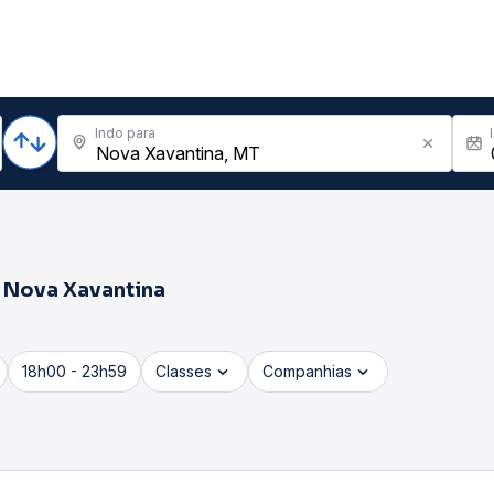
Indo para
a
Nova Xavantina
18h00 - 23h59
Classes
Companhias