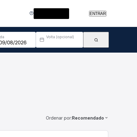
Central de Ajuda
ENTRAR
Ida
Volta (opcional)
Ordenar por:
Recomendado