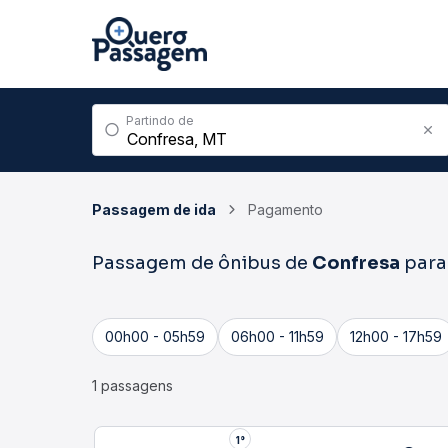
Partindo de
Passagem de ida
Pagamento
Passagem de ônibus de
Confresa
par
00h00 - 05h59
06h00 - 11h59
12h00 - 17h59
1 passagens
2°