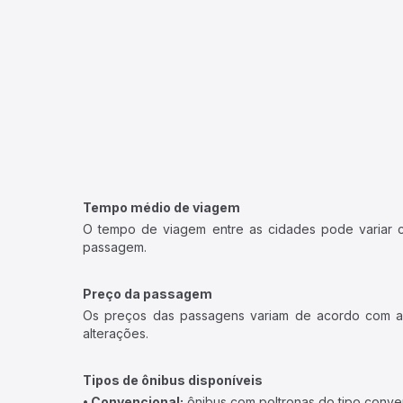
Tempo médio de viagem
O tempo de viagem entre as cidades pode variar con
passagem.
Preço da passagem
Os preços das passagens variam de acordo com a v
alterações.
Tipos de ônibus disponíveis
• Convencional:
ônibus com poltronas do tipo conve