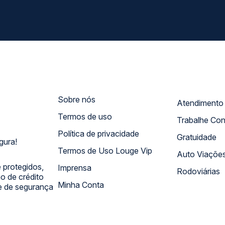
Sobre nós
Termos de uso
Trabalhe Co
Política de privacidade
Gratuidade
gura!
Termos de Uso Louge Vip
Auto Viaçõe
 protegidos,
Imprensa
Rodoviárias
 de crédito
Minha Conta
 e de segurança