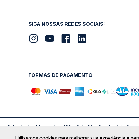
SIGA NOSSAS REDES SOCIAIS:
FORMAS DE PAGAMENTO
Calçada das Margaridas, 163 - Sala 02 - Condomínio Cent
Utilizamos cookies para melhorar sua experiência e per