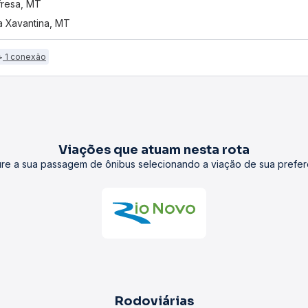
resa, MT
 Xavantina, MT
1 conexão
Viações que atuam nesta rota
re a sua passagem de ônibus selecionando a viação de sua prefer
Rodoviárias