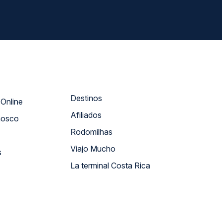
Destinos
Atendimento Online
Afiliados
nosco
Rodomilhas
Viajo Mucho
s
La terminal Costa Rica