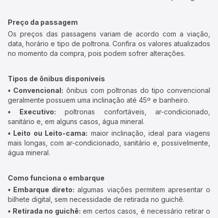
Preço da passagem
Os preços das passagens variam de acordo com a viação,
data, horário e tipo de poltrona. Confira os valores atualizados
no momento da compra, pois podem sofrer alterações.
Tipos de ônibus disponíveis
• Convencional:
ônibus com poltronas do tipo convencional
geralmente possuem uma inclinação até 45º e banheiro.
• Executivo:
poltronas confortáveis, ar-condicionado,
sanitário e, em alguns casos, água mineral.
• Leito ou Leito-cama:
maior inclinação, ideal para viagens
mais longas, com ar-condicionado, sanitário e, possivelmente,
água mineral.
Como funciona o embarque
• Embarque direto:
algumas viações permitem apresentar o
bilhete digital, sem necessidade de retirada no guichê.
• Retirada no guichê:
em certos casos, é necessário retirar o