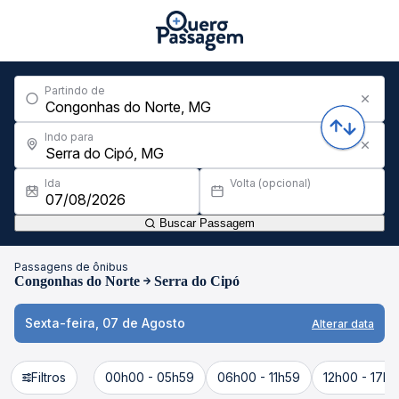
Partindo de
Indo para
Ida
Volta (opcional)
Buscar Passagem
Passagens de ônibus
Congonhas do Norte
Serra do Cipó
Sexta-feira, 07 de Agosto
Alterar data
Filtros
00h00 - 05h59
06h00 - 11h59
12h00 - 17h5