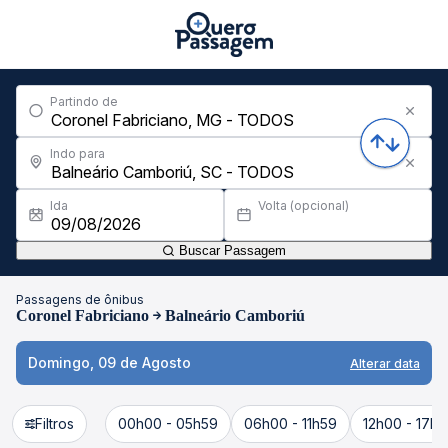
Partindo de
Indo para
Ida
Volta (opcional)
Buscar Passagem
Passagens de ônibus
Coronel Fabriciano
Balneário Camboriú
Domingo, 09 de Agosto
Alterar data
Filtros
00h00 - 05h59
06h00 - 11h59
12h00 - 17h5