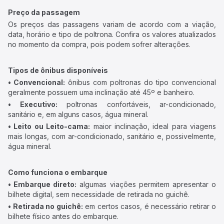
Preço da passagem
Os preços das passagens variam de acordo com a viação,
data, horário e tipo de poltrona. Confira os valores atualizados
no momento da compra, pois podem sofrer alterações.
Tipos de ônibus disponíveis
• Convencional:
ônibus com poltronas do tipo convencional
geralmente possuem uma inclinação até 45º e banheiro.
• Executivo:
poltronas confortáveis, ar-condicionado,
sanitário e, em alguns casos, água mineral.
• Leito ou Leito-cama:
maior inclinação, ideal para viagens
mais longas, com ar-condicionado, sanitário e, possivelmente,
água mineral.
Como funciona o embarque
• Embarque direto:
algumas viações permitem apresentar o
bilhete digital, sem necessidade de retirada no guichê.
• Retirada no guichê:
em certos casos, é necessário retirar o
bilhete físico antes do embarque.