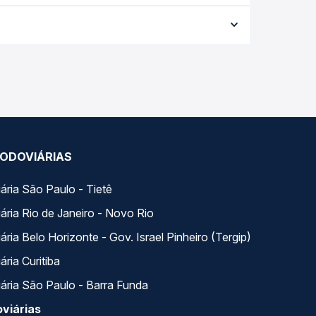
62,96 e varia conforme a data da viagem, a
ações em tempo real e garante a melhor oferta
ários variados ao longo do dia. Na Quero
e a que melhor se encaixa na sua viagem.
ODOVIÁRIAS
ária São Paulo - Tietê
ária Rio de Janeiro - Novo Rio
ria Belo Horizonte - Gov. Israel Pinheiro (Tergip)
ria Curitiba
ária São Paulo - Barra Funda
viárias