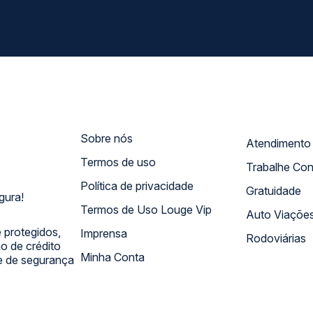
Sobre nós
Termos de uso
Trabalhe Co
Política de privacidade
Gratuidade
gura!
Termos de Uso Louge Vip
Auto Viaçõe
 protegidos,
Imprensa
Rodoviárias
 de crédito
Minha Conta
 e de segurança