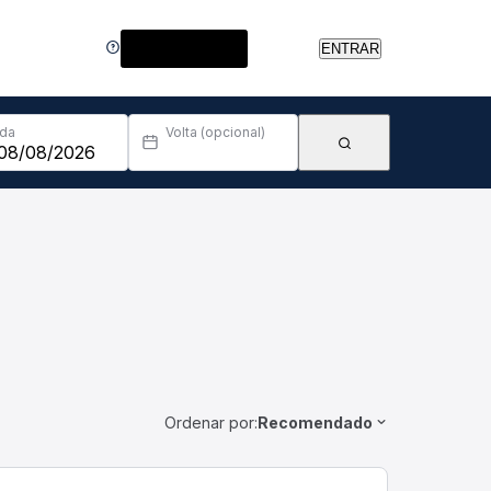
Central de Ajuda
ENTRAR
Ida
Volta (opcional)
Ordenar por:
Recomendado