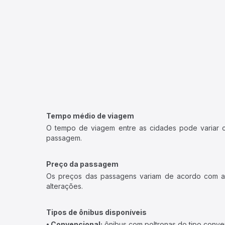
Tempo médio de viagem
O tempo de viagem entre as cidades pode variar con
passagem.
Preço da passagem
Os preços das passagens variam de acordo com a v
alterações.
Tipos de ônibus disponíveis
• Convencional:
ônibus com poltronas do tipo conve