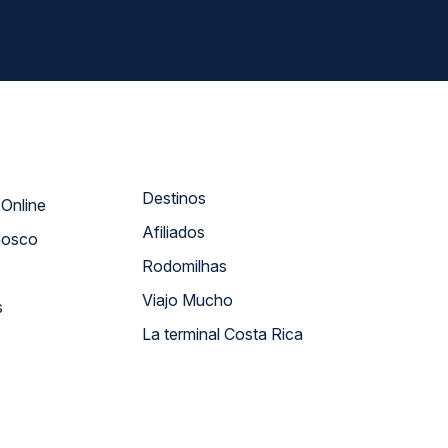
Destinos
Atendimento Online
Afiliados
nosco
Rodomilhas
Viajo Mucho
s
La terminal Costa Rica