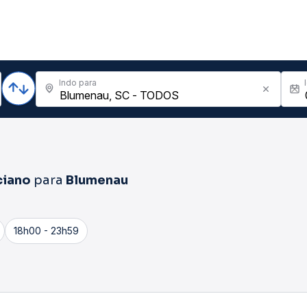
Indo para
ciano
para
Blumenau
18h00 - 23h59