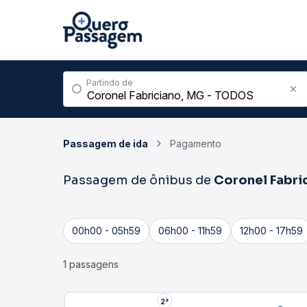
Partindo de
Passagem de ida
Pagamento
Passagem de ônibus de
Coronel Fabri
00h00 - 05h59
06h00 - 11h59
12h00 - 17h59
1 passagens
2°