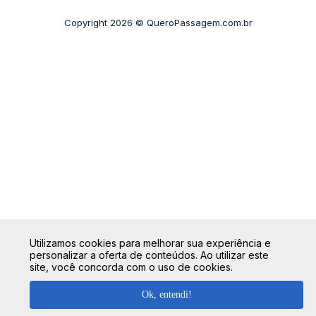
Rodoviária São Paulo - Barra Funda
Copyright 2026 © QueroPassagem.com.br
+ Rodoviárias
Utilizamos cookies para melhorar sua experiência e
personalizar a oferta de conteúdos. Ao utilizar este
site, você concorda com o uso de cookies.
Ok, entendi!