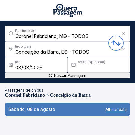
Partindo de
Indo para
Ida
Volta (opcional)
Buscar Passagem
Passagens de ônibus
Coronel Fabriciano
Conceição da Barra
Sábado, 08 de Agosto
Alterar data