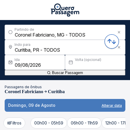
Partindo de
Indo para
Ida
Volta (opcional)
Buscar Passagem
Passagens de ônibus
Coronel Fabriciano
Curitiba
Domingo, 09 de Agosto
Alterar data
Filtros
00h00 - 05h59
06h00 - 11h59
12h00 - 17h5