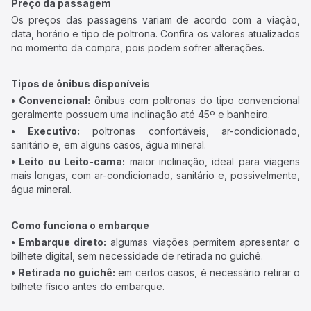
Preço da passagem
Os preços das passagens variam de acordo com a viação,
data, horário e tipo de poltrona. Confira os valores atualizados
no momento da compra, pois podem sofrer alterações.
Tipos de ônibus disponíveis
• Convencional:
ônibus com poltronas do tipo convencional
geralmente possuem uma inclinação até 45º e banheiro.
• Executivo:
poltronas confortáveis, ar-condicionado,
sanitário e, em alguns casos, água mineral.
• Leito ou Leito-cama:
maior inclinação, ideal para viagens
mais longas, com ar-condicionado, sanitário e, possivelmente,
água mineral.
Como funciona o embarque
• Embarque direto:
algumas viações permitem apresentar o
bilhete digital, sem necessidade de retirada no guichê.
• Retirada no guichê:
em certos casos, é necessário retirar o
bilhete físico antes do embarque.