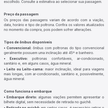
escolhido. Consulte a estimativa ao selecionar sua passagem.
Preço da passagem
Os preços das passagens variam de acordo com a viação,
data, horário e tipo de poltrona. Confira os valores atualizados
no momento da compra, pois podem sofrer alterações.
Tipos de ônibus disponíveis
• Convencional:
ônibus com poltronas do tipo convencional
geralmente possuem uma inclinação até 45º e banheiro.
• Executivo:
poltronas confortáveis, ar-condicionado,
sanitário e, em alguns casos, água mineral.
• Leito ou Leito-cama:
maior inclinação, ideal para viagens
mais longas, com ar-condicionado, sanitário e, possivelmente,
água mineral.
Como funciona o embarque
• Embarque direto:
algumas viações permitem apresentar o
bilhete digital, sem necessidade de retirada no guichê.
• Retirada no guichê:
em certos casos, é necessário retirar o