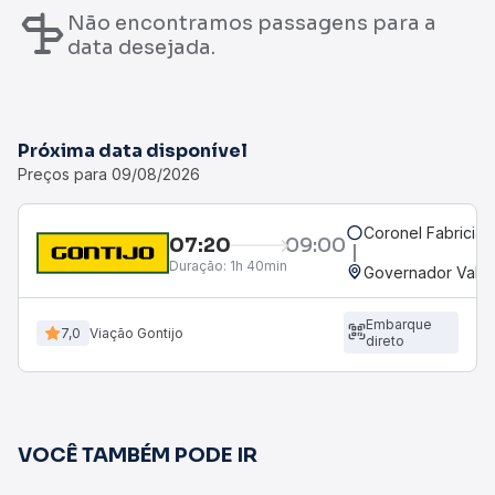
Não encontramos passagens para a
data desejada.
Próxima data disponível
Preços para 09/08/2026
Coronel Fabrician
07:20
09:00
Duração:
1h 40min
Governador Valad
Embarque
7,0
Viação Gontijo
direto
VOCÊ TAMBÉM PODE IR