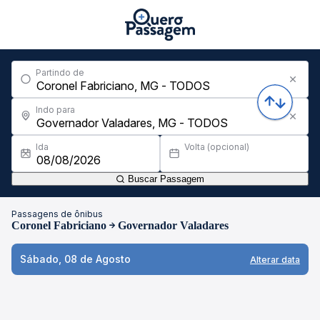
Partindo de
Indo para
Ida
Volta (opcional)
Buscar Passagem
Passagens de ônibus
Coronel Fabriciano
Governador Valadares
Sábado, 08 de Agosto
Alterar data