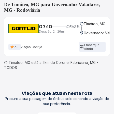
De Timóteo, MG para Governador Valadares,
MG - Rodoviária
Timóteo, MG
07:10
09:36
Duração:
2h 26min
Governador Valad
Embarque
7,0
Viação Gontijo
direto
Timóteo, MG está a 2km de Coronel Fabriciano, MG -
TODOS
Viações que atuam nesta rota
Procure a sua passagem de ônibus selecionando a viação de
sua preferência.