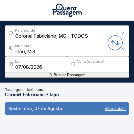
Partindo de
Indo para
Ida
Volta (opcional)
Buscar Passagem
Passagens de ônibus
Coronel Fabriciano
Iapu
Sexta-feira, 07 de Agosto
Alterar data