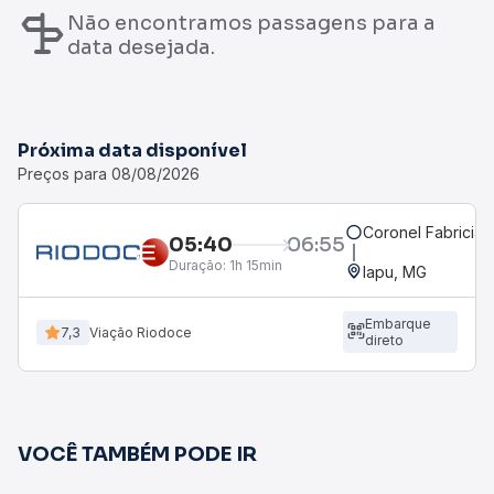
Não encontramos passagens para a
data desejada.
Próxima data disponível
Preços para 08/08/2026
Coronel Fabrician
05:40
06:55
Duração:
1h 15min
Iapu, MG
Embarque
7,3
Viação Riodoce
direto
VOCÊ TAMBÉM PODE IR