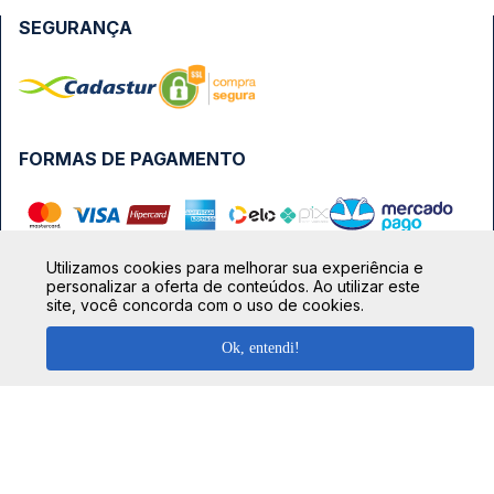
SEGURANÇA
FORMAS DE PAGAMENTO
Utilizamos cookies para melhorar sua experiência e
personalizar a oferta de conteúdos. Ao utilizar este
site, você concorda com o uso de cookies.
TOP DESTINOS
Ok, entendi!
Ônibus Rio de Janeiro
TOP VIAÇÕES
Ônibus São Paulo
Passagens Cometa
Ônibus Brasília
TOP RODOVIÁRIAS
Passagens Gontijo
Ônibus Campinas