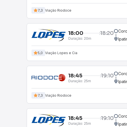
7,3
Viação Riodoce
Coro
18:00
18:20
Duração:
20m
Ipat
5,0
Viação Lopes e Cia
Coro
18:45
19:10
Duração:
25m
Ipat
7,3
Viação Riodoce
Coro
18:45
19:10
Duração:
25m
Ipat