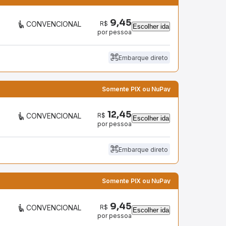
9,45
R$
CONVENCIONAL
Escolher ida
por pessoa
Embarque direto
Somente PIX ou NuPay
12,45
R$
CONVENCIONAL
Escolher ida
por pessoa
Embarque direto
Somente PIX ou NuPay
9,45
R$
CONVENCIONAL
Escolher ida
por pessoa