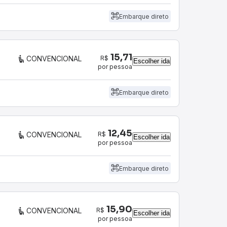
Embarque direto
15,71
R$
CONVENCIONAL
Escolher ida
por pessoa
Embarque direto
12,45
R$
CONVENCIONAL
Escolher ida
por pessoa
Embarque direto
15,90
R$
CONVENCIONAL
Escolher ida
por pessoa