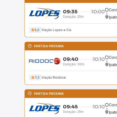
Coro
09:35
10:00
Duração:
25m
Ipat
5,0
Viação Lopes e Cia
PARTIDA PRÓXIMA
Coro
09:40
10:10
Duração:
30m
Ipat
7,3
Viação Riodoce
PARTIDA PRÓXIMA
Coro
09:45
10:10
Duração:
25m
Ipat