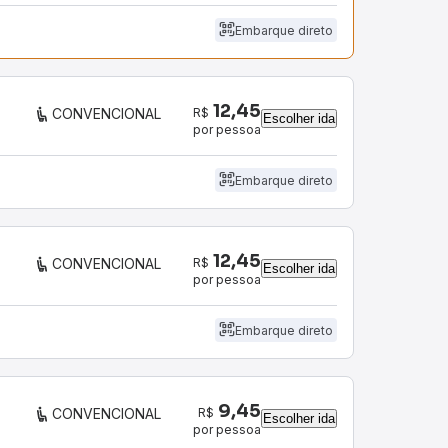
Embarque direto
12,45
R$
CONVENCIONAL
Escolher ida
por pessoa
Embarque direto
12,45
R$
CONVENCIONAL
Escolher ida
por pessoa
Embarque direto
9,45
R$
CONVENCIONAL
Escolher ida
por pessoa