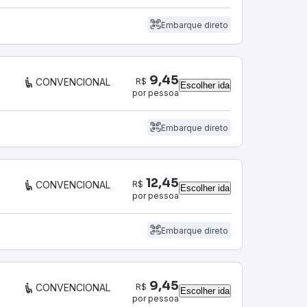
Embarque direto
9,45
R$
CONVENCIONAL
Escolher ida
por pessoa
Embarque direto
12,45
R$
CONVENCIONAL
Escolher ida
por pessoa
Embarque direto
9,45
R$
CONVENCIONAL
Escolher ida
por pessoa