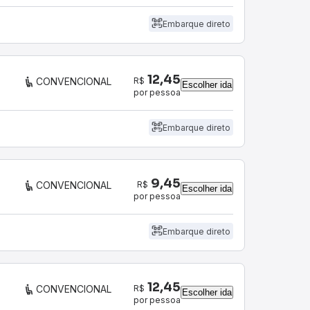
Embarque direto
12,45
R$
CONVENCIONAL
Escolher ida
por pessoa
Embarque direto
9,45
R$
CONVENCIONAL
Escolher ida
por pessoa
Embarque direto
12,45
R$
CONVENCIONAL
Escolher ida
por pessoa