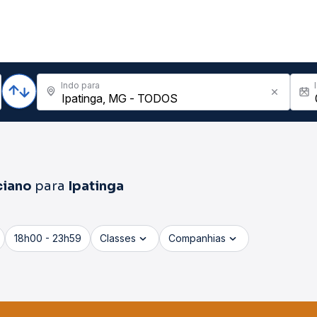
Indo para
ciano
para
Ipatinga
18h00 - 23h59
Classes
Companhias