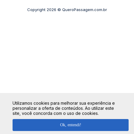
Rodoviária São Paulo - Barra Funda
Copyright 2026 © QueroPassagem.com.br
+ Rodoviárias
Utilizamos cookies para melhorar sua experiência e
personalizar a oferta de conteúdos. Ao utilizar este
site, você concorda com o uso de cookies.
Ok, entendi!