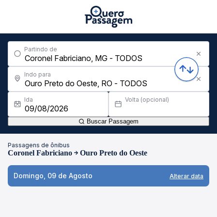
Partindo de
Indo para
Ida
Volta (opcional)
Buscar Passagem
Passagens de ônibus
Coronel Fabriciano
Ouro Preto do Oeste
Domingo, 09 de Agosto
Alterar data