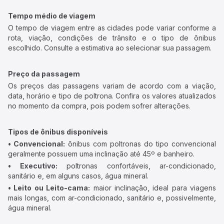
Tempo médio de viagem
O tempo de viagem entre as cidades pode variar conforme a
rota, viação, condições de trânsito e o tipo de ônibus
escolhido. Consulte a estimativa ao selecionar sua passagem.
Preço da passagem
Os preços das passagens variam de acordo com a viação,
data, horário e tipo de poltrona. Confira os valores atualizados
no momento da compra, pois podem sofrer alterações.
Tipos de ônibus disponíveis
• Convencional:
ônibus com poltronas do tipo convencional
geralmente possuem uma inclinação até 45º e banheiro.
• Executivo:
poltronas confortáveis, ar-condicionado,
sanitário e, em alguns casos, água mineral.
• Leito ou Leito-cama:
maior inclinação, ideal para viagens
mais longas, com ar-condicionado, sanitário e, possivelmente,
água mineral.