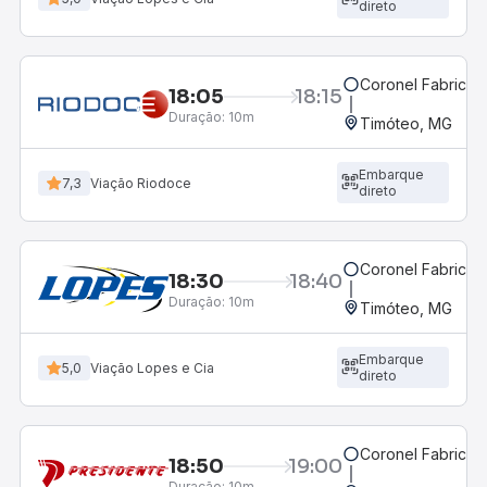
direto
Coronel Fabricia
18:05
18:15
Duração:
10m
Timóteo, MG
Embarque
7,3
Viação Riodoce
direto
Coronel Fabricia
18:30
18:40
Duração:
10m
Timóteo, MG
Embarque
5,0
Viação Lopes e Cia
direto
Coronel Fabricia
18:50
19:00
Duração:
10m