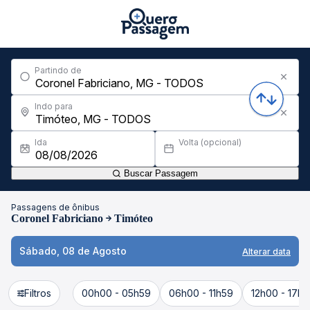
Partindo de
Indo para
Ida
Volta (opcional)
Buscar Passagem
Passagens de ônibus
Coronel Fabriciano
Timóteo
Sábado, 08 de Agosto
Alterar data
Filtros
00h00 - 05h59
06h00 - 11h59
12h00 - 17h5