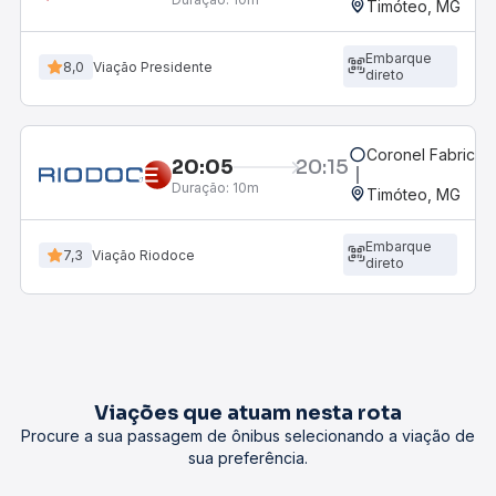
Timóteo, MG
Embarque
8,0
Viação Presidente
direto
Coronel Fabricia
20:05
20:15
Duração:
10m
Timóteo, MG
Embarque
7,3
Viação Riodoce
direto
Viações que atuam nesta rota
Procure a sua passagem de ônibus selecionando a viação de
sua preferência.