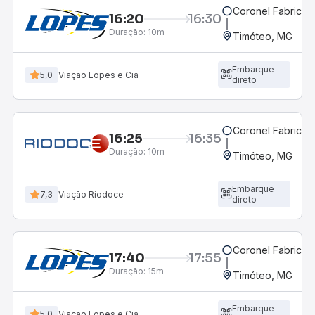
Coronel Fabricia
16:20
16:30
Duração:
10m
Timóteo, MG
Embarque
5,0
Viação Lopes e Cia
direto
Coronel Fabricia
16:25
16:35
Duração:
10m
Timóteo, MG
Embarque
7,3
Viação Riodoce
direto
Coronel Fabricia
17:40
17:55
Duração:
15m
Timóteo, MG
Embarque
5,0
Viação Lopes e Cia