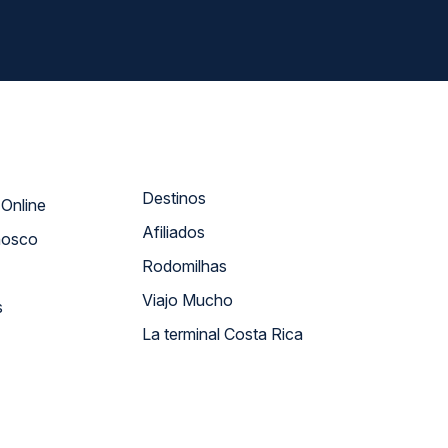
Destinos
Atendimento Online
Afiliados
nosco
Rodomilhas
Viajo Mucho
s
La terminal Costa Rica