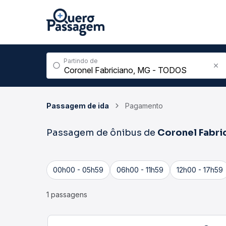
Partindo de
Passagem de ida
Pagamento
Passagem de ônibus de
Coronel Fabri
00h00 - 05h59
06h00 - 11h59
12h00 - 17h59
1 passagens