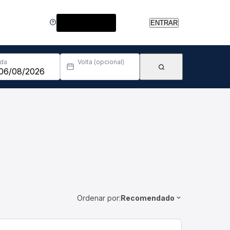
Central de Ajuda
ENTRAR
Ida
Volta (opcional)
Ordenar por:
Recomendado