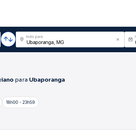
Indo para
ciano
para
Ubaporanga
18h00 - 23h59