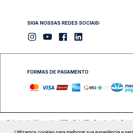
SIGA NOSSAS REDES SOCIAIS:
FORMAS DE PAGAMENTO
Calçada das Margaridas, 163 - Sala 02 - Condomínio Cent
Utilizamos cookies para melhorar sua experiência e per