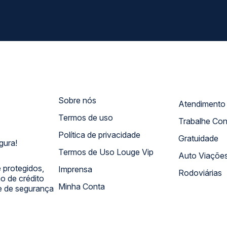
Sobre nós
Termos de uso
Trabalhe Co
Política de privacidade
Gratuidade
gura!
Termos de Uso Louge Vip
Auto Viaçõe
 protegidos,
Imprensa
Rodoviárias
 de crédito
Minha Conta
 e de segurança