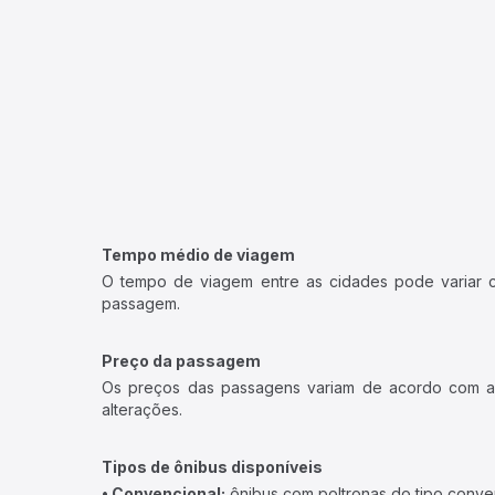
Tempo médio de viagem
O tempo de viagem entre as cidades pode variar con
passagem.
Preço da passagem
Os preços das passagens variam de acordo com a v
alterações.
Tipos de ônibus disponíveis
• Convencional:
ônibus com poltronas do tipo conve