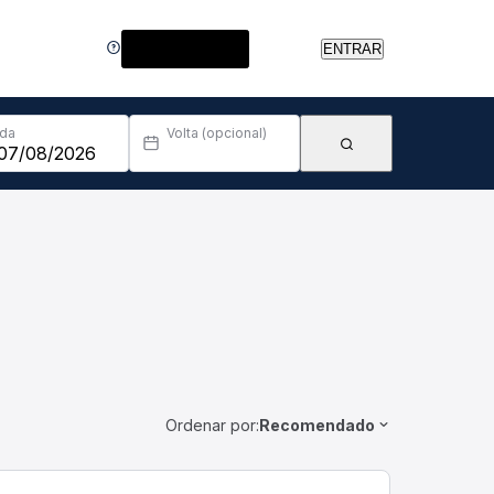
Central de Ajuda
ENTRAR
Ida
Volta (opcional)
Ordenar por:
Recomendado