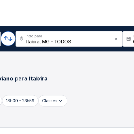
Indo para
ciano
para
Itabira
18h00 - 23h59
Classes