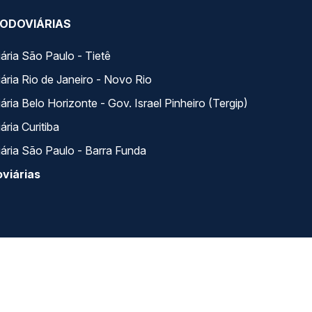
ODOVIÁRIAS
ária São Paulo - Tietê
ária Rio de Janeiro - Novo Rio
ria Belo Horizonte - Gov. Israel Pinheiro (Tergip)
ria Curitiba
ária São Paulo - Barra Funda
viárias