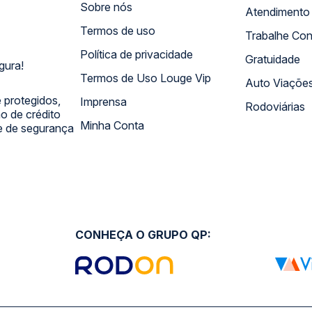
Sobre nós
Termos de uso
Trabalhe Co
Política de privacidade
Gratuidade
gura!
Termos de Uso Louge Vip
Auto Viaçõe
 protegidos,
Imprensa
Rodoviárias
 de crédito
Minha Conta
 e de segurança
CONHEÇA O GRUPO QP: