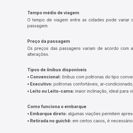
Tempo médio de viagem
O tempo de viagem entre as cidades pode variar con
passagem.
Preço da passagem
Os preços das passagens variam de acordo com a v
alterações.
Tipos de ônibus disponíveis
• Convencional:
ônibus com poltronas do tipo conve
• Executivo:
poltronas confortáveis, ar-condicionado,
• Leito ou Leito-cama:
maior inclinação, ideal para 
Como funciona o embarque
• Embarque direto:
algumas viações permitem apresen
• Retirada no guichê:
em certos casos, é necessário r