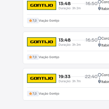
Coro
13:48
16:50
Duração:
3h 2m
Itab
7,0
Viação Gontijo
Coro
13:48
16:50
Duração:
3h 2m
Itab
7,0
Viação Gontijo
Coro
19:33
22:40
Duração:
3h 7m
Itab
7,0
Viação Gontijo