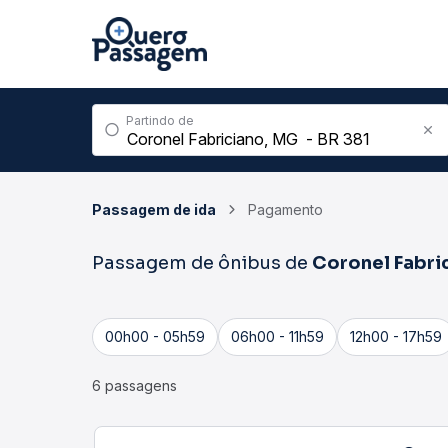
Partindo de
Passagem de ida
Pagamento
Passagem de ônibus de
Coronel Fabri
00h00 - 05h59
06h00 - 11h59
12h00 - 17h59
6 passagens