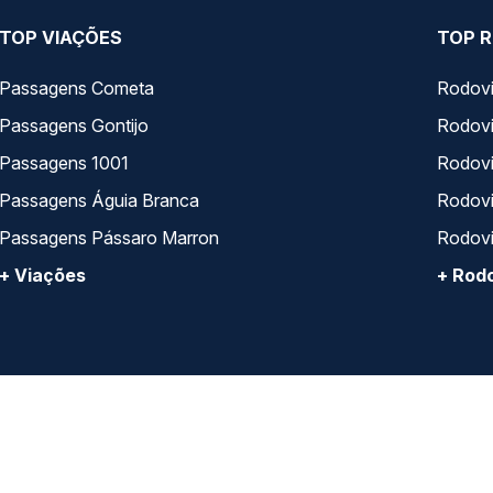
TOP VIAÇÕES
TOP R
Passagens Cometa
Rodovi
Passagens Gontijo
Rodovi
Passagens 1001
Rodoviá
Passagens Águia Branca
Rodoviá
Passagens Pássaro Marron
Rodovi
+ Viações
+ Rodo