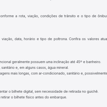
forme a rota, viação, condições de trânsito e o tipo de ônibus
iação, data, horário e tipo de poltrona. Confira os valores at
ncional geralmente possuem uma inclinação até 45º e banheiro.
 sanitário e, em alguns casos, água mineral.
viagens mais longas, com ar-condicionado, sanitário e, possivelmente
tar o bilhete digital, sem necessidade de retirada no guichê.
etirar o bilhete físico antes do embarque.