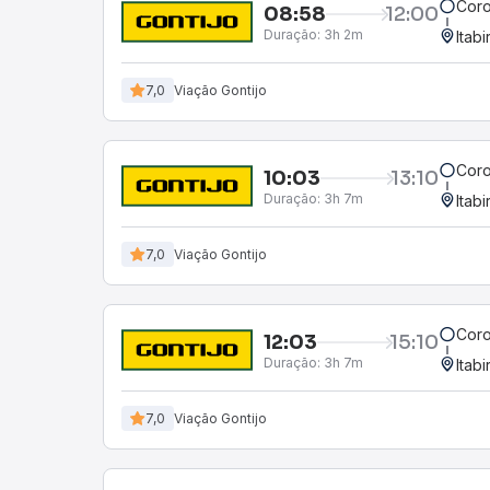
Coro
08:58
12:00
Duração:
3h 2m
Itab
7,0
Viação Gontijo
Coro
10:03
13:10
Duração:
3h 7m
Itab
7,0
Viação Gontijo
Coro
12:03
15:10
Duração:
3h 7m
Itab
7,0
Viação Gontijo