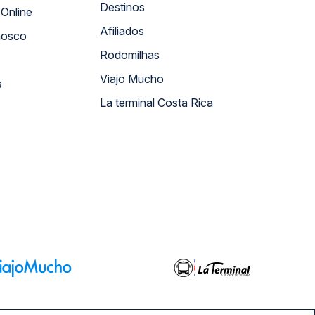
Destinos
Atendimento Online
Afiliados
nosco
Rodomilhas
Viajo Mucho
s
La terminal Costa Rica