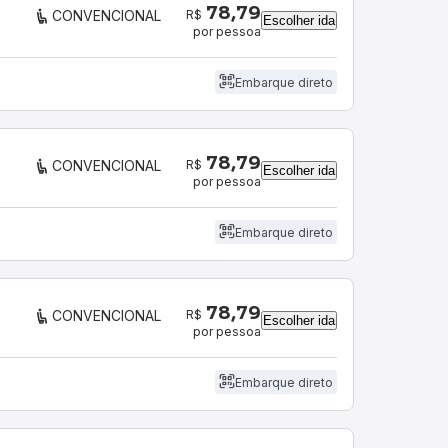
78,79
R$
CONVENCIONAL
Escolher ida
por pessoa
Embarque direto
78,79
R$
CONVENCIONAL
Escolher ida
por pessoa
Embarque direto
78,79
R$
CONVENCIONAL
Escolher ida
por pessoa
Embarque direto