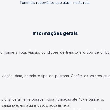
Terminais rodoviários que atuam nesta rota.
Informações gerais
forme a rota, viação, condições de trânsito e o tipo de ônibus
iação, data, horário e tipo de poltrona. Confira os valores at
ncional geralmente possuem uma inclinação até 45º e banheiro.
 sanitário e, em alguns casos, água mineral.