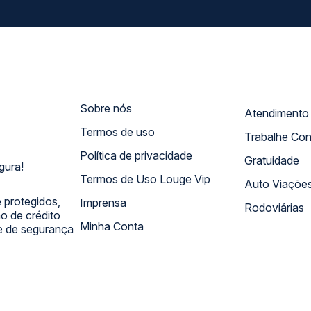
Sobre nós
Termos de uso
Trabalhe Co
Política de privacidade
Gratuidade
gura!
Termos de Uso Louge Vip
Auto Viaçõe
 protegidos,
Imprensa
Rodoviárias
 de crédito
Minha Conta
 e de segurança