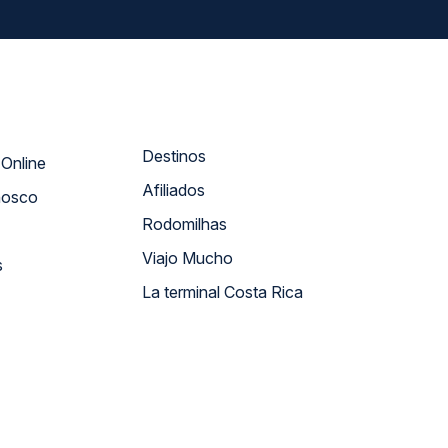
Destinos
Atendimento Online
Afiliados
nosco
Rodomilhas
Viajo Mucho
s
La terminal Costa Rica