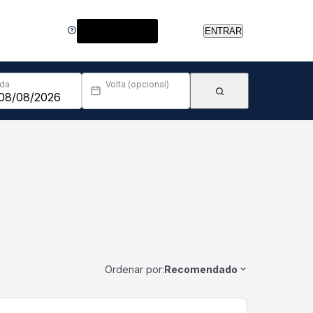
Central de Ajuda
ENTRAR
Ida
Volta (opcional)
Ordenar por:
Recomendado