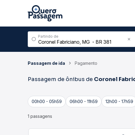
Partindo de
Passagem de ida
Pagamento
Passagem de ônibus de
Coronel Fabri
00h00 - 05h59
06h00 - 11h59
12h00 - 17h59
1 passagens