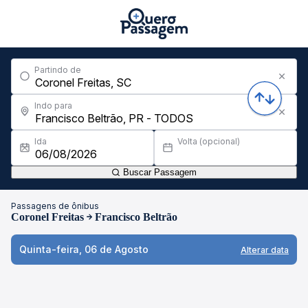
Partindo de
Indo para
Ida
Volta (opcional)
Buscar Passagem
Passagens de ônibus
Coronel Freitas
Francisco Beltrão
Quinta-feira, 06 de Agosto
Alterar data