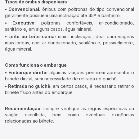
Tipos de ônibus disponíveis
• Convencional:
ônibus com poltronas do tipo convencional
geralmente possuem uma inclinação até 45º e banheiro.
• Executivo:
poltronas confortáveis, ar-condicionado,
sanitário e, em alguns casos, água mineral.
• Leito ou Leito-cama:
maior inclinação, ideal para viagens
mais longas, com ar-condicionado, sanitário e, possivelmente,
água mineral.
Como funciona o embarque
• Embarque direto:
algumas viações permitem apresentar o
bilhete digital, sem necessidade de retirada no guichê.
• Retirada no guichê:
em certos casos, é necessário retirar o
bilhete físico antes do embarque.
Recomendação:
sempre verifique as regras específicas da
viação escolhida, bem como eventuais exigências
relacionadas ao bilhete.