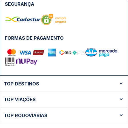
SEGURANÇA
FORMAS DE PAGAMENTO
TOP DESTINOS
Ônibus Rio de Janeiro
TOP VIAÇÕES
Ônibus São Paulo
Passagens Cometa
Ônibus Brasília
TOP RODOVIÁRIAS
Passagens Gontijo
Ônibus Campinas
Rodoviária São Paulo - Tietê